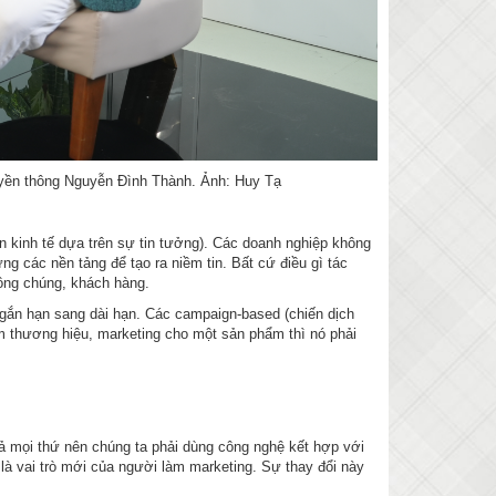
uyền thông Nguyễn Đình Thành. Ảnh: Huy Tạ
ền kinh tế dựa trên sự tin tưởng). Các doanh nghiệp không
g các nền tảng để tạo ra niềm tin. Bất cứ điều gì tác
công chúng, khách hàng.
 ngắn hạn sang dài hạn. Các campaign-based (chiến dịch
làm thương hiệu, marketing cho một sản phẩm thì nó phải
 cả mọi thứ nên chúng ta phải dùng công nghệ kết hợp với
 là vai trò mới của người làm marketing. Sự thay đổi này