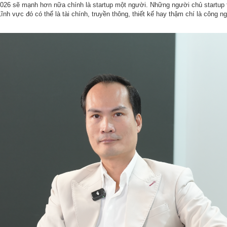
026 sẽ mạnh hơn nữa chính là startup một người. Những người chủ startup tậ
Lĩnh vực đó có thể là tài chính, truyền thông, thiết kế hay thậm chí là công