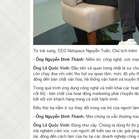
Từ trái sang, CEO Netspace Nguyễn Tuấn, Chủ tịch kiêm 
-
Ông Nguyễn Đình Thành:
Niềm tin, công nghệ, sức mạn
Ông Lê Quốc Vinh:
Đầu tiên và quan trọng nhất là sự ch
còn chạy đua với việc thu hút sự quan tâm, mức độ yêu th
động đến bản chất văn hóa, hệ thống vận hành và truyền 
Trong quá trình ứng dụng công nghệ và triển khai các hoạ
cốt lõi) - bản chất của hoạt động marketing phải chuyển dị
kết nối với khách hàng trong cả một hành trình.
Điều thứ ba nằm ở sự thay đổi trong vai trò của người làm 
- Ông Nguyễn Đình Thành:
Như chúng ta vẫn thường trao
Ông Lê Quốc Vinh:
Đúng như vậy. Chúng ta dùng AI thì p
trải nghiệm cảm xúc con người để kiến tạo ra các giải phá
tác động đến cách làm của họ tại các doanh nghiệp cũng 