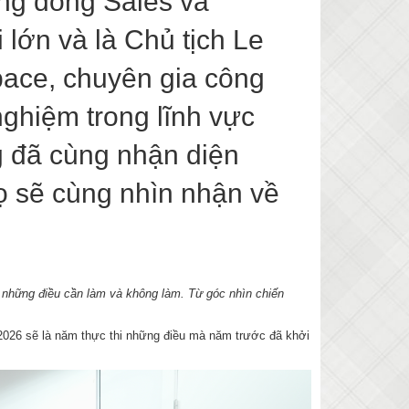
ộng đồng Sales và
lớn và là Chủ tịch Le
ace, chuyên gia công
nghiệm trong lĩnh vực
g đã cùng nhận diện
họ sẽ cùng nhìn nhận về
c những điều cần làm và không làm. Từ góc nhìn chiến
. 2026 sẽ là năm thực thi những điều mà năm trước đã khởi