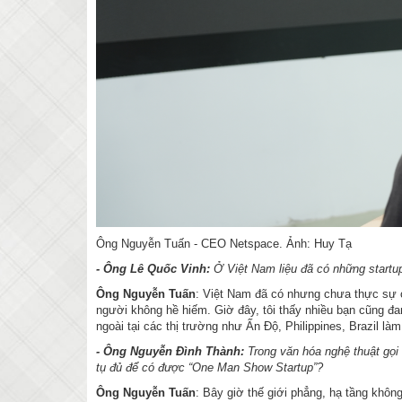
Ông Nguyễn Tuấn - CEO Netspace. Ảnh: Huy Tạ
- Ông Lê Quốc Vinh:
Ở Việt Nam liệu đã có những startu
Ông Nguyễn Tuấn
: Việt Nam đã có nhưng chưa thực sự 
người không hề hiếm. Giờ đây, tôi thấy nhiều bạn cũng đa
ngoài tại các thị trường như Ấn Độ, Philippines, Brazil là
- Ông Nguyễn Đình Thành:
Trong văn hóa nghệ thuật gọi
tụ đủ để có được “One Man Show Startup”?
Ông Nguyễn Tuấn
: Bây giờ thế giới phẳng, hạ tầng khôn