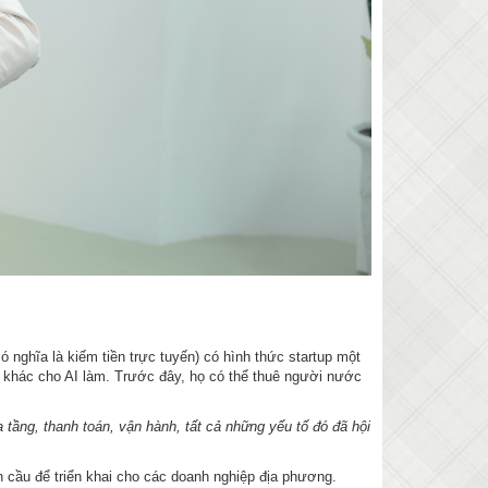
ghĩa là kiếm tiền trực tuyến) có hình thức startup một
c khác cho AI làm. Trước đây, họ có thể thuê người nước
 tầng, thanh toán, vận hành, tất cả những yếu tố đó đã hội
àn cầu để triển khai cho các doanh nghiệp địa phương.