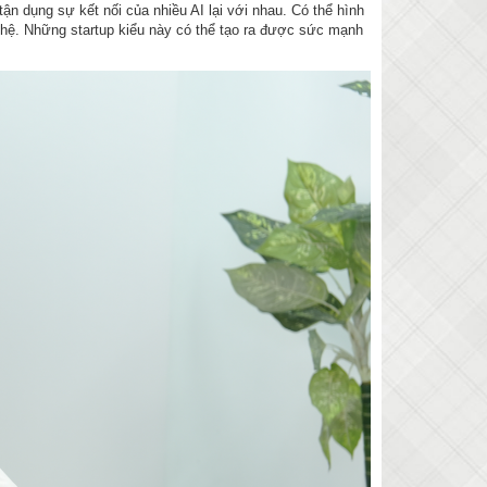
n dụng sự kết nối của nhiều AI lại với nhau. Có thể hình
 nghệ. Những startup kiểu này có thể tạo ra được sức mạnh