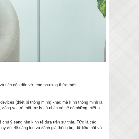
i và tiếp cận dần với các phương thức mới.
devices (thiết bị thông minh) khác mà kính thông minh là
 đóng vai trò một trợ lý cá nhân và sẽ có những thiết bị
ế chú ý sang nền kinh tế dựa trên sự thật. Tức là các
y đổi để sàng lọc và đánh giá thông tin, dữ liệu thật và