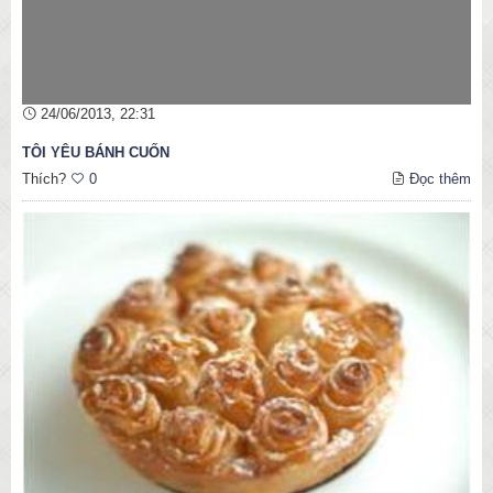
24/06/2013, 22:31
TÔI YÊU BÁNH CUỐN
Thích?
0
Đọc thêm