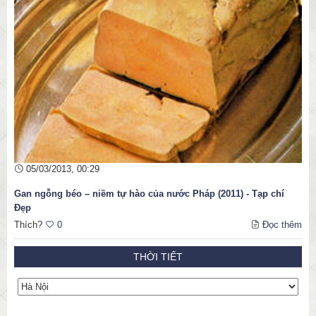
05/03/2013, 00:29
Gan ngỗng béo – niềm tự hào của nước Pháp (2011) - Tạp chí
Đẹp
Thích?
0
Đọc thêm
THỜI TIẾT