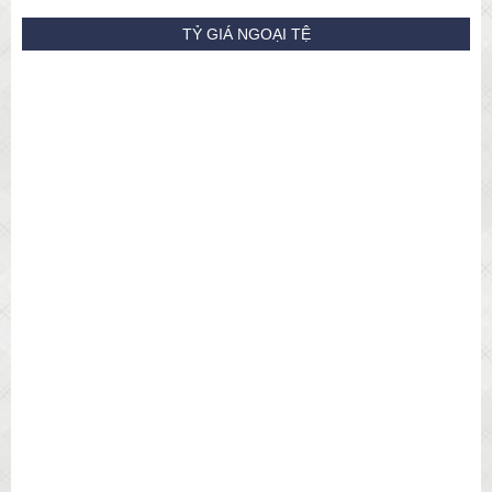
TỶ GIÁ NGOẠI TỆ