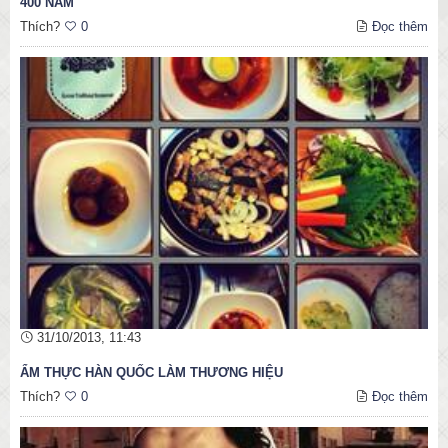
400 NĂM
Thích?
0
Đọc thêm
31/10/2013, 11:43
ẨM THỰC HÀN QUỐC LÀM THƯƠNG HIỆU
Thích?
0
Đọc thêm