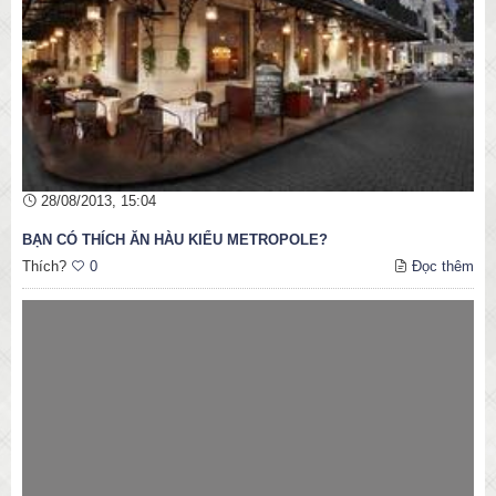
28/08/2013, 15:04
BẠN CÓ THÍCH ĂN HÀU KIỂU METROPOLE?
Thích?
0
Đọc thêm