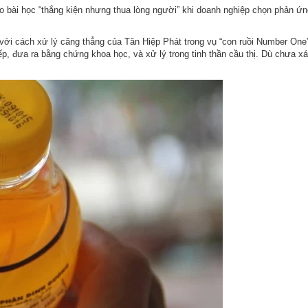
cho bài học “thắng kiện nhưng thua lòng người” khi doanh nghiệp chọn phản ứn
o với cách xử lý căng thẳng của Tân Hiệp Phát trong vụ “con ruồi Number On
tiếp, đưa ra bằng chứng khoa học, và xử lý trong tinh thần cầu thị. Dù chưa