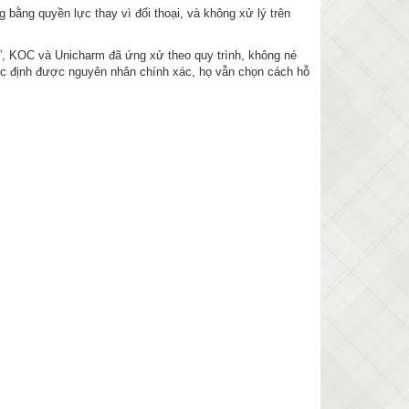
g bằng quyền lực thay vì đối thoại, và không xử lý trên
e”, KOC và Unicharm đã ứng xử theo quy trình, không né
 xác định được nguyên nhân chính xác, họ vẫn chọn cách hỗ