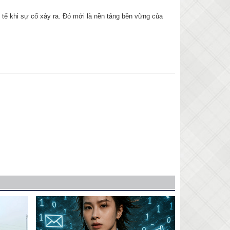
 tế khi sự cố xảy ra. Đó mới là nền tảng bền vững của