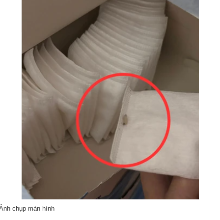
. Ảnh chụp màn hình