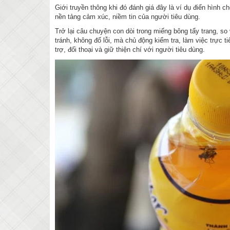
Giới truyền thông khi đó đánh giá đây là ví dụ điển hình 
nền tảng cảm xúc, niềm tin của người tiêu dùng.
Trở lại câu chuyện con dòi trong miếng bông tẩy trang, s
tránh, không đổ lỗi, mà chủ động kiểm tra, làm việc trực 
trợ, đối thoại và giữ thiện chí với người tiêu dùng.