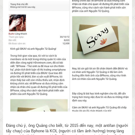
Đáng chú ý, ông Quảng cho biết, từ 2015 đến nay, một antifan (người
tẩy chay) của Bphone là KOL (người có tầm ảnh hưởng) trong làng