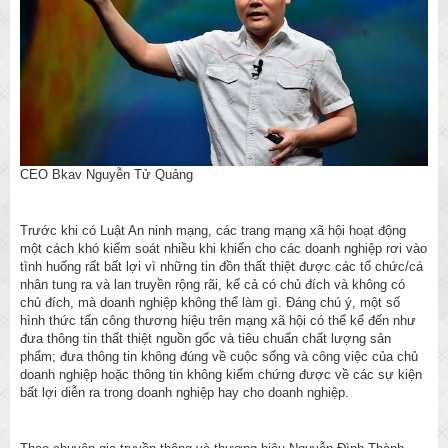
CEO Bkav Nguyễn Tử Quảng
Trước khi có Luật An ninh mạng, các trang mạng xã hội hoạt động
một cách khó kiểm soát nhiều khi khiến cho các doanh nghiệp rơi vào
tình huống rất bất lợi vì những tin đồn thất thiệt được các tổ chức/cá
nhân tung ra và lan truyền rộng rãi, kể cả có chủ đích và không có
chủ đích, mà doanh nghiệp không thể làm gì. Đáng chú ý, một số
hình thức tấn công thương hiệu trên mạng xã hội có thể kể đến như
đưa thông tin thất thiệt nguồn gốc và tiêu chuẩn chất lượng sản
phẩm; đưa thông tin không đúng về cuộc sống và công việc của chủ
doanh nghiệp hoặc thông tin không kiểm chứng được về các sự kiện
bất lợi diễn ra trong doanh nghiệp hay cho doanh nghiệp.