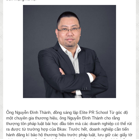
Ông Nguyễn Đình Thành, đồng sáng lập Elite PR School Từ góc độ
một chuyên gia thương hiệu, ông Nguyễn Đình Thành cho rằng
thượng tôn pháp luật bài học đầu tiên mà các doanh nghiệp có thể rút
ra được từ trường hợp của Bkav. Trước hết, doanh nghiệp cần tiến
hành đăng kí bảo hộ thương hiệu trước pháp luật, lưu giữ các giấy tờ