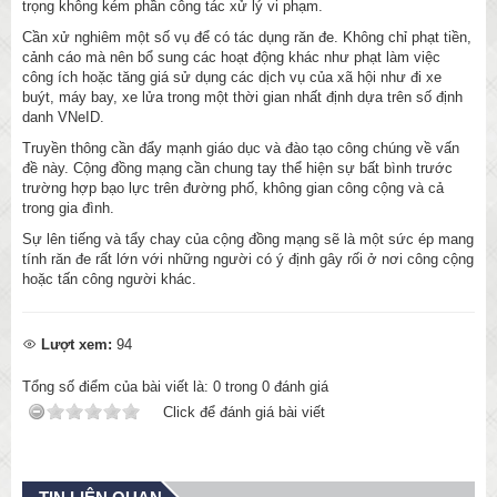
trọng không kém phần công tác xử lý vi phạm.
Cần xử nghiêm một số vụ để có tác dụng răn đe. Không chỉ phạt tiền,
cảnh cáo mà nên bổ sung các hoạt động khác như phạt làm việc
công ích hoặc tăng giá sử dụng các dịch vụ của xã hội như đi xe
buýt, máy bay, xe lửa trong một thời gian nhất định dựa trên số định
danh VNeID.
Truyền thông cần đẩy mạnh giáo dục và đào tạo công chúng về vấn
đề này. Cộng đồng mạng cần chung tay thể hiện sự bất bình trước
trường hợp bạo lực trên đường phố, không gian công cộng và cả
trong gia đình.
Sự lên tiếng và tẩy chay của cộng đồng mạng sẽ là một sức ép mang
tính răn đe rất lớn với những người có ý định gây rối ở nơi công cộng
hoặc tấn công người khác.
Lượt xem:
94
Tổng số điểm của bài viết là:
0
trong
0
đánh giá
Click để đánh giá bài viết