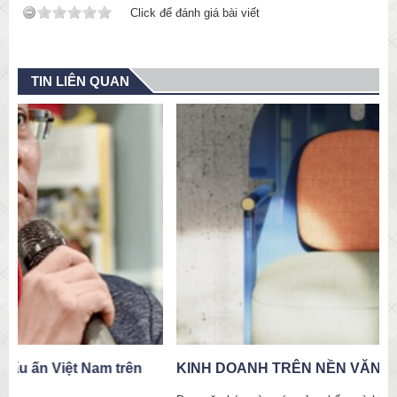
Click để đánh giá bài viết
TIN LIÊN QUAN
KINH DOANH TRÊN NỀN VĂN HÓA