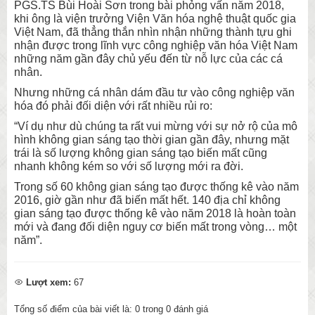
PGS.TS Bùi Hoài Sơn trong bài phỏng vấn năm 2018,
khi ông là viện trưởng Viện Văn hóa nghệ thuật quốc gia
Việt Nam, đã thẳng thắn nhìn nhận những thành tựu ghi
nhận được trong lĩnh vực công nghiệp văn hóa Việt Nam
những năm gần đây chủ yếu đến từ nỗ lực của các cá
nhân.
Nhưng những cá nhân dám đầu tư vào công nghiệp văn
hóa đó phải đối diện với rất nhiều rủi ro:
“Ví dụ như dù chúng ta rất vui mừng với sự nở rộ của mô
hình không gian sáng tạo thời gian gần đây, nhưng mặt
trái là số lượng không gian sáng tạo biến mất cũng
nhanh không kém so với số lượng mới ra đời.
Trong số 60 không gian sáng tạo được thống kê vào năm
2016, giờ gần như đã biến mất hết. 140 địa chỉ không
gian sáng tạo được thống kê vào năm 2018 là hoàn toàn
mới và đang đối diện nguy cơ biến mất trong vòng… một
năm”.
Lượt xem:
67
Tổng số điểm của bài viết là:
0
trong
0
đánh giá