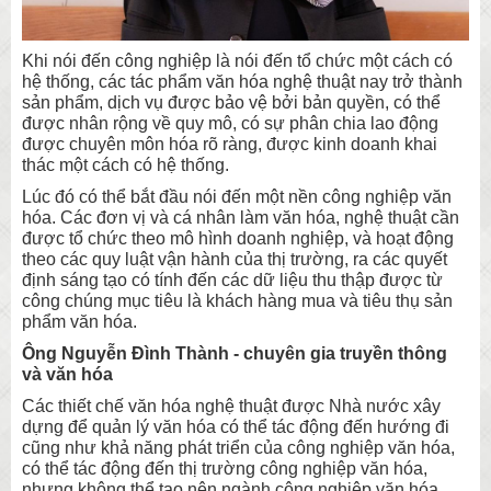
Khi nói đến công nghiệp là nói đến tổ chức một cách có
hệ thống, các tác phẩm văn hóa nghệ thuật nay trở thành
sản phẩm, dịch vụ được bảo vệ bởi bản quyền, có thể
được nhân rộng về quy mô, có sự phân chia lao động
được chuyên môn hóa rõ ràng, được kinh doanh khai
thác một cách có hệ thống.
Lúc đó có thể bắt đầu nói đến một nền công nghiệp văn
hóa. Các đơn vị và cá nhân làm văn hóa, nghệ thuật cần
được tổ chức theo mô hình doanh nghiệp, và hoạt động
theo các quy luật vận hành của thị trường, ra các quyết
định sáng tạo có tính đến các dữ liệu thu thập được từ
công chúng mục tiêu là khách hàng mua và tiêu thụ sản
phẩm văn hóa.
Ông Nguyễn Đình Thành - chuyên gia truyền thông
và văn hóa
Các thiết chế văn hóa nghệ thuật được Nhà nước xây
dựng để quản lý văn hóa có thể tác động đến hướng đi
cũng như khả năng phát triển của công nghiệp văn hóa,
có thể tác động đến thị trường công nghiệp văn hóa,
nhưng không thể tạo nên ngành công nghiệp văn hóa