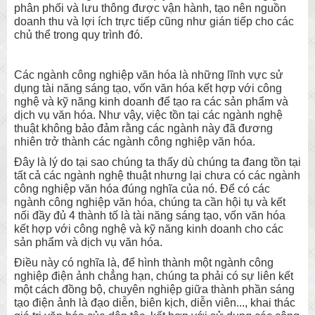
phân phối và lưu thông được vận hành, tạo nên nguồn
doanh thu và lợi ích trực tiếp cũng như gián tiếp cho các
chủ thể trong quy trình đó.
Các ngành công nghiệp văn hóa là những lĩnh vực sử
dụng tài năng sáng tạo, vốn văn hóa kết hợp với công
nghệ và kỹ năng kinh doanh để tạo ra các sản phẩm và
dịch vụ văn hóa. Như vậy, việc tồn tại các ngành nghệ
thuật không bảo đảm rằng các ngành này đã đương
nhiên trở thành các ngành công nghiệp văn hóa.
Đây là lý do tại sao chúng ta thấy dù chúng ta đang tồn tại
tất cả các ngành nghệ thuật nhưng lại chưa có các ngành
công nghiệp văn hóa đúng nghĩa của nó. Để có các
ngành công nghiệp văn hóa, chúng ta cần hội tụ và kết
nối đầy đủ 4 thành tố là tài năng sáng tạo, vốn văn hóa
kết hợp với công nghệ và kỹ năng kinh doanh cho các
sản phẩm và dịch vụ văn hóa.
Điều này có nghĩa là, để hình thành một ngành công
nghiệp điện ảnh chẳng hạn, chúng ta phải có sự liên kết
một cách đồng bộ, chuyên nghiệp giữa thành phần sáng
tạo điện ảnh là đạo diễn, biên kịch, diễn viên..., khai thác