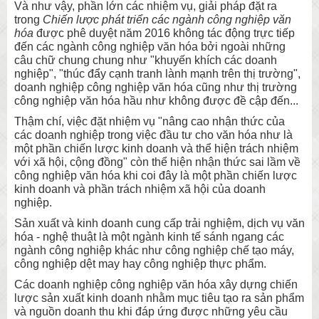
Và như vậy, phần lớn các nhiệm vụ, giải pháp đặt ra
trong
Chiến lược phát triển các ngành công nghiệp văn
hóa
được phê duyệt năm 2016 không tác động trực tiếp
đến các ngành công nghiệp văn hóa bởi ngoài những
câu chữ chung chung như "khuyến khích các doanh
nghiệp", "thúc đẩy cạnh tranh lành mạnh trên thị trường",
doanh nghiệp công nghiệp văn hóa cũng như thị trường
công nghiệp văn hóa hầu như không được đề cập đến...
Thậm chí, việc đặt nhiệm vụ "nâng cao nhận thức của
các doanh nghiệp trong việc đầu tư cho văn hóa như là
một phần chiến lược kinh doanh và thể hiện trách nhiệm
với xã hội, cộng đồng" còn thể hiện nhận thức sai lầm về
công nghiệp văn hóa khi coi đây là một phần chiến lược
kinh doanh và phần trách nhiệm xã hội của doanh
nghiệp.
Sản xuất và kinh doanh cung cấp trải nghiệm, dịch vụ văn
hóa - nghệ thuật là một ngành kinh tế sánh ngang các
ngành công nghiệp khác như công nghiệp chế tạo máy,
công nghiệp dệt may hay công nghiệp thực phẩm.
Các doanh nghiệp công nghiệp văn hóa xây dựng chiến
lược sản xuất kinh doanh nhằm mục tiêu tạo ra sản phẩm
và nguồn doanh thu khi đáp ứng được những yêu cầu