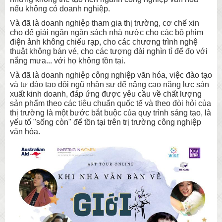
nếu không có doanh nghiệp.
Và đã là doanh nghiệp tham gia thị trường, cơ chế xin
cho để giải ngân ngân sách nhà nước cho các bộ phim
điện ảnh không chiếu rạp, cho các chương trình nghệ
thuật không bán vé, cho các tượng đài nghìn tỉ để đọ với
nắng mưa... với họ không tồn tại.
Và đã là doanh nghiệp công nghiệp văn hóa, việc đào tạo
và tự đào tạo đội ngũ nhân sự để nâng cao năng lực sản
xuất kinh doanh, đáp ứng được yêu cầu về chất lượng
sản phẩm theo các tiêu chuẩn quốc tế và theo đòi hỏi của
thị trường là một bước bắt buộc của quy trình sáng tạo, là
yếu tố "sống còn" để tồn tại trên trị trường công nghiệp
văn hóa.