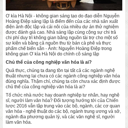
Ơ kìa Hà Nội - không gian sáng tạo do đạo diễn Nguyễn
Hoàng Điệp sáng lập là điểm đến của các nhà sản xuất
điện ảnh độc lập và cái nôi của nhiều dự án thử nghiệm
được đánh giá cao. Nhà sáng lập cùng cộng sự chi trả
chi phí duy trì không gian bằng nguồn tài trợ cho một số
sự kiện và bằng cả nguồn thu từ bán cà phê và thực
phẩm chế biến sẵn - Ảnh: Nguyễn Hoàng Điệp trong
không gian Ơ kìa Hà Nội do chính cô sáng lập
Chủ thể của công nghiệp văn hóa là ai?
Quả thực, chúng ta đang tồn tại tất cả các ngành nghệ
thuật nhưng lại chưa có các ngành công nghiệp văn hóa
đúng nghĩa. Thậm chí, chúng ta còn chưa xác định được
chủ thể của công nghiệp văn hóa là ai?
Tổ chức nhà nước hay doanh nghiệp tư nhân, hay nghệ
sĩ, người làm văn hóa? Đối tượng hướng tới của Chiến
lược 2016 vẫn tập trung vào các bộ, ngành, các cơ quan
văn hóa - nghệ thuật do các bộ, ngành trung ương và sở,
ngành địa phương quản lý, và các văn nghệ sĩ, người
làm văn hóa.