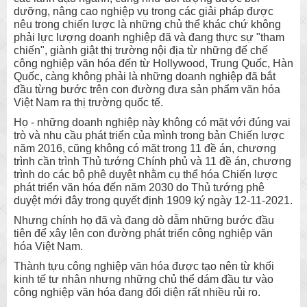
dưỡng, nâng cao nghiệp vụ trong các giải pháp được
nêu trong chiến lược là những chủ thể khác chứ không
phải lực lượng doanh nghiệp đã và đang thực sự "tham
chiến", giành giật thị trường nội địa từ những đế chế
công nghiệp văn hóa đến từ Hollywood, Trung Quốc, Hàn
Quốc, càng không phải là những doanh nghiệp đã bắt
đầu từng bước trên con đường đưa sản phẩm văn hóa
Việt Nam ra thị trường quốc tế.
Họ - những doanh nghiệp này không có mặt với đúng vai
trò và nhu cầu phát triển của mình trong bản Chiến lược
năm 2016, cũng không có mặt trong 11 đề án, chương
trình cần trình Thủ tướng Chính phủ và 11 đề án, chương
trình do các bộ phê duyệt nhằm cụ thể hóa Chiến lược
phát triển văn hóa đến năm 2030 do Thủ tướng phê
duyệt mới đây trong quyết định 1909 ký ngày 12-11-2021.
Nhưng chính họ đã và đang dò dẫm những bước đầu
tiên để xây lên con đường phát triển công nghiệp văn
hóa Việt Nam.
Thành tựu công nghiệp văn hóa được tạo nên từ khối
kinh tế tư nhân nhưng những chủ thể dám đầu tư vào
công nghiệp văn hóa đang đối diện rất nhiều rủi ro.