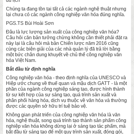
du lịch
Chúng ta đang tồn tại tất cả các ngành nghệ thuật nhưng
lại chưa có các ngành công nghiệp văn hóa đúng nghĩa.
PGS.TS Bùi Hoài Sơn
Đâu là lực lượng sản xuất của công nghiệp văn hóa?
Câu hỏi căn bản tưởng chừng không cần thiết phải đặt ra
này lại là câu hỏi mà bản Chiến lược năm 2016 cũng
cùng các biện giải của các nhà quản lý đã trả lời bằng
một bức chân dung khuyết về chủ thể công nghiệp văn
hóa Việt Nam.
Bắt đầu từ định nghĩa
Công nghiệp văn hóa - theo định nghĩa của UNESCO và
Hiệp ước chung về thuế quan và mậu dịch GATT - là một
phần của ngành công nghiệp sáng tạo, được hình thành
từ sự kết hợp của sự sáng tạo, quá trình sản xuất và
phân phối hàng hóa, dịch vụ thuộc về văn hóa và thường
được các quyền sở hữu trí tuệ bảo vệ.
Không gian phát triển của công nghiệp văn hóa là văn
hóa, nghệ thuật, song quá trình tạo thành sản phẩm công
nghiệp văn hóa không dừng lại ở sáng tạo tác phẩm, mà
bắt đầu từ sáng tạo để một quy trình sản xuất, đóng gói,