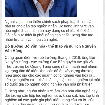
Ngoài việc hoàn thiện chính sách pháp luật thì rất cần
đầu tư cho đào tạo nguồn nhân lực trong lĩnh vực văn
hóa nghệ thuật mà hiện nay đang có nhiều khó khăn...
Đòi hỏi bức thiết là phải nâng cao chất lượng đào tạo
nhân lực làm văn hóa văn nghệ.
Bộ trưởng Bộ Văn hóa - thể thao và du lịch Nguyễn
Văn Hùng
Cùng quan điểm với bộ trưởng, tháng 8-2019, ông Bùi
Nguyên Hùng - cục trưởng Cục Bản quyền tác giả và
Thứ trưởng Lê Quang Tùng cùng nhấn mạnh một nhiệm
vụ trọng tâm để triển khai các đề án xây dựng thương
hiệu quốc gia cho các ngành công nghiệp văn hóa là...
tiếp tục nghiên cứu, khảo sát, học tập kinh nghiệm tại một
số quốc gia có ngành công nghiệp văn hóa phát triển.
Dường như, nguồn nhân lực làm văn hóa văn nghệ hay
đối tượng cần tiếp tục nghiên cứu, khảo sát, học tập kinh
nghiệm tại các quốc gia phát triển trong câu trả lời của
các lãnh đạo ngành, cũng như đối tượng được bồi