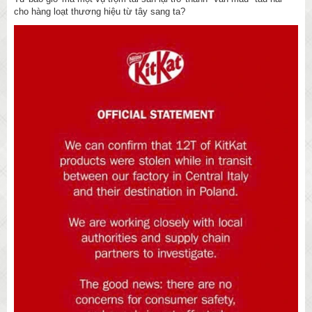
cho hàng loạt thương hiệu từ tây sang ta?