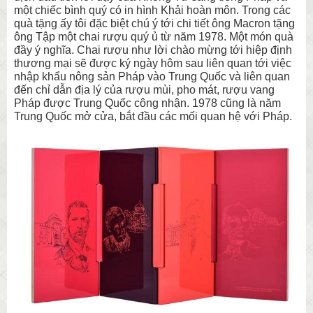
một chiếc bình quý có in hình Khải hoàn môn. Trong các
quà tặng ấy tôi đặc biệt chú ý tới chi tiết ông Macron tặng
ông Tập một chai rượu quý ủ từ năm 1978. Một món quà
đầy ý nghĩa. Chai rượu như lời chào mừng tới hiệp định
thương mại sẽ được ký ngày hôm sau liên quan tới việc
nhập khẩu nông sản Pháp vào Trung Quốc và liên quan
đến chỉ dẫn địa lý của rượu mùi, pho mát, rượu vang
Pháp được Trung Quốc công nhận. 1978 cũng là năm
Trung Quốc mở cửa, bắt đầu các mối quan hệ với Pháp.