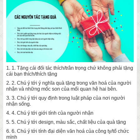
1. 1. Tặng cái đối tác thích/trân trọng chứ không phải tặng
cái bạn thích/thích tặng
2. 2. Chú ý tới ý nghĩa quà tặng trong văn hoá của người
nhận và những mốc son của mối quan hệ hai bên.
3. 3. Chú ý tới quy định trong luật pháp của nơi người
nhận sống.
4. 4. Chú ý tới giới tính của người nhận
5. 5. Chú ý tới design, màu sắc, chất liệu của quà tặng
6. 6. Chú ý tới tính đại diện văn hoá của công ty/tổ chức
mình