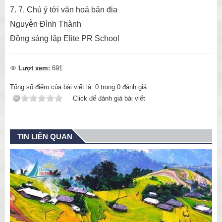
7. 7. Chú ý tới văn hoá bản địa
Nguyễn Đình Thành
Đồng sáng lập Elite PR School
Lượt xem:
691
Tổng số điểm của bài viết là:
0
trong
0
đánh giá
Click để đánh giá bài viết
TIN LIÊN QUAN