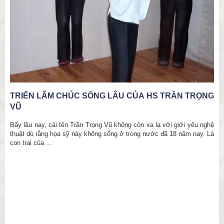
TRIỂN LÃM CHÚC SỐNG LÂU CỦA HS TRẦN TRỌNG
VŨ
Bấy lâu nay, cái tên Trần Trọng Vũ không còn xa lạ với giới yêu nghệ
thuật dù rằng họa sỹ này không sống ở trong nước đã 18 năm nay. Là
con trai của ...