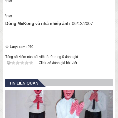
\n\n
\n\n
Dòng MeKong và nhà nhiếp ảnh
06/12/2007
Lượt xem:
970
Tổng số điểm của bài viết là:
0
trong
0
đánh giá
Click để đánh giá bài viết
TIN LIÊN QUAN