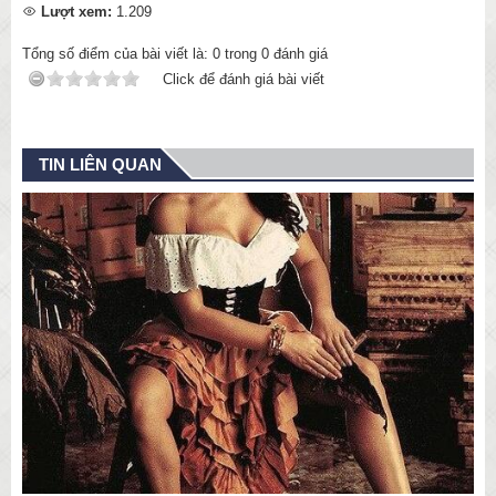
Lượt xem:
1.209
Tổng số điểm của bài viết là:
0
trong
0
đánh giá
Click để đánh giá bài viết
TIN LIÊN QUAN