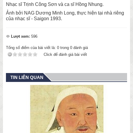
Nhạc sĩ Trịnh Công Sơn và ca sĩ Hồng Nhung.
Ảnh bởi NAG Dương Minh Long, thực hiện tại nhà riêng
của nhạc sĩ - Saigon 1993.
Lượt xem:
596
Tổng số điểm của bài viết là:
0
trong
0
đánh giá
Click để đánh giá bài viết
TIN LIÊN QUAN