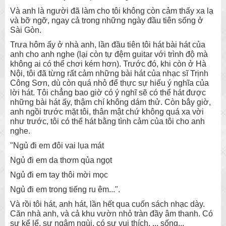
Và anh là người đã làm cho tôi không còn cảm thấy xa lạ
và bỡ ngỡ, ngay cả trong những ngày đầu tiên sống ở
Sài Gòn.
Trưa hôm ấy ở nhà anh, lần đầu tiên tôi hát bài hát của
anh cho anh nghe (lại còn tự đệm guitar với trình độ mà
không ai có thể chơi kém hơn). Trước đó, khi còn ở Hà
Nội, tôi đã từng rất cảm những bài hát của nhạc sĩ Trịnh
Công Sơn, dù còn quá nhỏ để thực sự hiểu ý nghĩa của
lời hát. Tôi chẳng bao giờ có ý nghĩ sẽ có thể hát được
những bài hát ấy, thậm chí không dám thử. Còn bây giờ,
anh ngồi trước mặt tôi, thân mật chứ không quá xa vời
như trước, tôi có thể hát bằng tình cảm của tôi cho anh
nghe.
"Ngủ đi em đôi vai lụa mát
Ngủ đi em da thơm qủa ngọt
Ngủ đi em tay thôi mời mọc
Ngủ đi em trong tiếng ru êm...".
Và rồi tôi hát, anh hát, lần hết qua cuốn sách nhạc dày.
Căn nhà anh, và cả khu vườn nhỏ tràn đầy âm thanh. Có
sự kể lể, sự ngậm ngùi, có sự vui thích, ... sống...