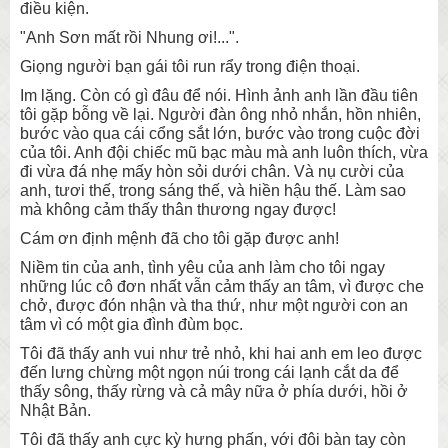
điều kiện.
"Anh Sơn mất rồi Nhung ơi!...".
Giọng người bạn gái tôi run rẩy trong điện thoại.
Im lặng. Còn có gì đâu để nói. Hình ảnh anh lần đầu tiên
tôi gặp bỗng về lại. Người đàn ông nhỏ nhắn, hồn nhiên,
bước vào qua cái cổng sắt lớn, bước vào trong cuộc đời
của tôi. Anh đội chiếc mũ bạc màu mà anh luôn thích, vừa
đi vừa đá nhẹ mấy hòn sỏi dưới chân. Và nụ cười của
anh, tươi thế, trong sáng thế, và hiền hậu thế. Làm sao
mà không cảm thấy thân thương ngay được!
Cám ơn định mệnh đã cho tôi gặp được anh!
Niềm tin của anh, tình yêu của anh làm cho tôi ngay
những lúc cô đơn nhất vẫn cảm thấy an tâm, vì được che
chở, được đón nhận và tha thứ, như một người con an
tâm vì có một gia đình đùm bọc.
Tôi đã thấy anh vui như trẻ nhỏ, khi hai anh em leo được
đến lưng chừng một ngọn núi trong cái lạnh cắt da để
thấy sông, thấy rừng và cả mây nữa ở phía dưới, hồi ở
Nhật Bản.
Tôi đã thấy anh cực kỳ hưng phấn, với đôi bàn tay còn