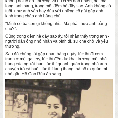
không nỗi lo đời thường và nụ cười hồn nhiên, đôi mắt
long lanh sáng, trong một đêm hè đầy sao. Anh không có
tuổi, như anh vẫn hay đùa với những cô gái gặp anh,
kính trọng chào anh bằng chú:
"Mình có bà con gì không nhỉ... Mà phải thưa anh bằng
chú?".
Cũng trong đêm hè đầy sao ấy, tôi nhận thấy trong anh -
người đàn ông nhỏ nhắn và bình dị, sự che chở và yêu
thương.
Sau đó chúng tôi gặp nhau hàng ngày, lúc thì đi xem
tranh ở một gallery, lúc thì đến dự khai trương một nhà
hàng của người bạn, lúc thì quanh quẩn trong nhà anh
chuyện trò cả buổi, lúc thì lang thang thả bộ ra quán mì
nhỏ gần Hồ Con Rùa ăn sáng...