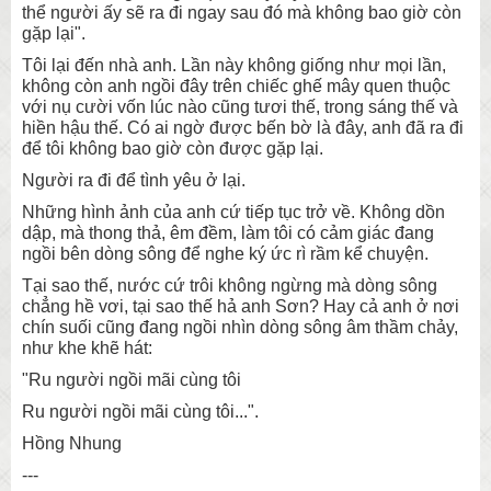
thể người ấy sẽ ra đi ngay sau đó mà không bao giờ còn
gặp lại".
Tôi lại đến nhà anh. Lần này không giống như mọi lần,
không còn anh ngồi đây trên chiếc ghế mây quen thuộc
với nụ cười vốn lúc nào cũng tươi thế, trong sáng thế và
hiền hậu thế. Có ai ngờ được bến bờ là đây, anh đã ra đi
để tôi không bao giờ còn được gặp lại.
Người ra đi để tình yêu ở lại.
Những hình ảnh của anh cứ tiếp tục trở về. Không dồn
dập, mà thong thả, êm đềm, làm tôi có cảm giác đang
ngồi bên dòng sông để nghe ký ức rì rầm kể chuyện.
Tại sao thế, nước cứ trôi không ngừng mà dòng sông
chẳng hề vơi, tại sao thế hả anh Sơn? Hay cả anh ở nơi
chín suối cũng đang ngồi nhìn dòng sông âm thầm chảy,
như khe khẽ hát:
"Ru người ngồi mãi cùng tôi
Ru người ngồi mãi cùng tôi...".
Hồng Nhung
---