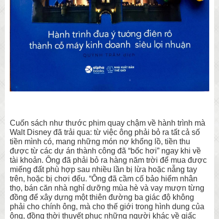
Cuốn sách như thước phim quay chậm về hành trình mà
Walt Disney đã trải qua: từ việc ông phải bỏ ra tất cả số
tiền mình có, mang những món nợ khổng lồ, tiền thu
được từ các dự án thành công đã “bốc hơi” ngay khi về
tài khoản. Ông đã phải bỏ ra hàng năm trời để mua được
miếng đất phù hợp sau nhiều lần bị lừa hoặc nẫng tay
trên, hoặc bị chơi đểu. “Ông đã cầm cố bảo hiểm nhân
thọ, bán căn nhà nghỉ dưỡng mùa hè và vay mượn từng
đồng để xây dựng một thiên đường ba giác độ không
phải cho chính ông, mà cho thế giới trong hình dung của
ông, đồng thời thuyết phục những người khác về giấc