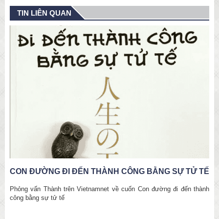
TIN LIÊN QUAN
CON ĐƯỜNG ĐI ĐẾN THÀNH CÔNG BẰNG SỰ TỬ TẾ
Phỏng vấn Thành trên Vietnamnet về cuốn Con đường đi đến thành
công bằng sự tử tế