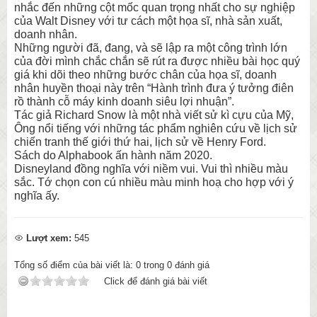
nhắc đến những cột mốc quan trọng nhất cho sự nghiệp
của Walt Disney với tư cách một họa sĩ, nhà sản xuất,
doanh nhân.
Những người đã, đang, và sẽ lập ra một công trình lớn
của đời mình chắc chắn sẽ rút ra được nhiều bài học quý
giá khi dõi theo những bước chân của họa sĩ, doanh
nhân huyền thoại này trên “Hành trình đưa ý tưởng điên
rồ thành cỗ máy kinh doanh siêu lợi nhuận”.
Tác giả Richard Snow là một nhà viết sử kì cựu của Mỹ,
Ông nổi tiếng với những tác phẩm nghiên cứu về lịch sử
chiến tranh thế giới thứ hai, lịch sử về Henry Ford.
Sách do Alphabook ấn hành năm 2020.
Disneyland đồng nghĩa với niềm vui. Vui thì nhiều màu
sắc. Tớ chọn con cú nhiều màu minh hoạ cho hợp với ý
nghĩa ấy.
Lượt xem:
545
Tổng số điểm của bài viết là:
0
trong
0
đánh giá
Click để đánh giá bài viết