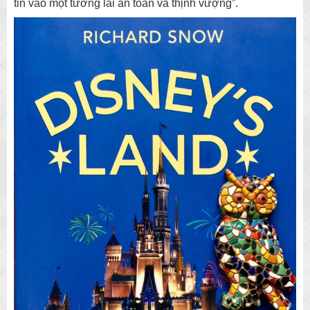
tin vào một tương lai an toàn và thịnh vượng”.