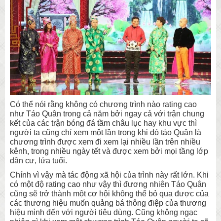
Có thể nói rằng không có chương trình nào rating cao
như Táo Quân trong cả năm bởi ngay cả với trận chung
kết của các trận bóng đá tầm châu lục hay khu vực thì
người ta cũng chỉ xem một lần trong khi đó táo Quân là
chương trình được xem đi xem lại nhiều lần trên nhiều
kênh, trong nhiều ngày tết và được xem bởi mọi tầng lớp
dân cư, lứa tuổi.
Chính vì vậy mà tác động xã hội của trình này rất lớn. Khi
có một độ rating cao như vậy thì đương nhiên Táo Quân
cũng sẽ trở thành một cơ hội không thể bỏ qua được của
các thương hiệu muốn quảng bá thông điệp của thương
hiệu mình đến với người tiêu dùng. Cũng không ngạc