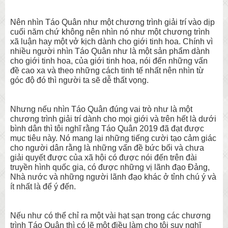
Nên nhìn Táo Quân như một chương trình giải trí vào dịp
cuối năm chứ không nên nhìn nó như một chương trình
xã luận hay một vở kịch dành cho giới tinh hoa. Chính vì
nhiều người nhìn Táo Quân như là một sản phẩm dành
cho giới tinh hoa, của giới tinh hoa, nói đến những vấn
đề cao xa và theo những cách tinh tế nhất nên nhìn từ
góc độ đó thì người ta sẽ dễ thất vọng.
Nhưng nếu nhìn Táo Quân đúng vai trò như là một
chương trình giải trí dành cho mọi giới và trên hết là dưới
bình dân thì tôi nghĩ rằng Táo Quân 2019 đã đạt được
mục tiêu này. Nó mang lại những tiếng cười tạo cảm giác
cho người dân rằng là những vấn đề bức bối và chưa
giải quyết được của xã hội có được nói đến trên đài
truyền hình quốc gia, có được những vị lãnh đạo Đảng,
Nhà nước và những người lãnh đạo khác ở tỉnh chú ý và
ít nhất là để ý đến.
Nếu như có thể chỉ ra một vài hạt sạn trong các chương
trình Táo Quân thì có lẽ một điều làm cho tôi suy nghĩ