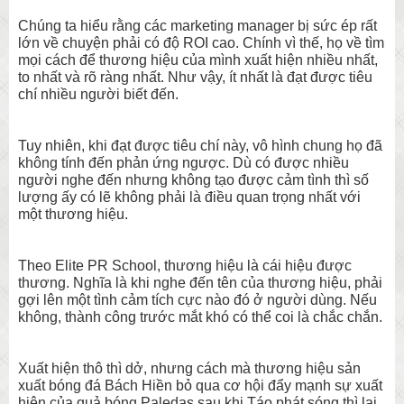
Chúng ta hiểu rằng các marketing manager bị sức ép rất
lớn về chuyện phải có độ ROI cao. Chính vì thế, họ về tìm
mọi cách để thương hiệu của mình xuất hiện nhiều nhất,
to nhất và rõ ràng nhất. Như vậy, ít nhất là đạt được tiêu
chí nhiều người biết đến.
Tuy nhiên, khi đạt được tiêu chí này, vô hình chung họ đã
không tính đến phản ứng ngược. Dù có được nhiều
người nghe đến nhưng không tạo được cảm tình thì số
lượng ấy có lẽ không phải là điều quan trọng nhất với
một thương hiệu.
Theo Elite PR School, thương hiệu là cái hiệu được
thương. Nghĩa là khi nghe đến tên của thương hiệu, phải
gợi lên một tình cảm tích cực nào đó ở người dùng. Nếu
không, thành công trước mắt khó có thể coi là chắc chắn.
Xuất hiện thô thì dở, nhưng cách mà thương hiệu sản
xuất bóng đá Bách Hiền bỏ qua cơ hội đẩy mạnh sự xuất
hiện của quả bóng Paledas sau khi Táo phát sóng thì lại