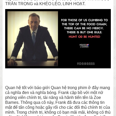
TRÂN TRỌNG và KHÉO LÉO, LINH HOẠT.
Quan hệ tốt với báo giới Quan hệ trong phim ở đây mang
cả nghĩa đen và nghĩa bóng. Frank cặp bồ với một nữ
phóng viên chính trị, tài năng và hãnh tiến tên là Zoe
Barnes. Thông qua cô này, Frank đã đưa các thông tin
mật để tấn công hoặc gây rối cho các đối thủ chính trị của
mình. Trong chính trị, không có bạn mãi mãi, không có thù