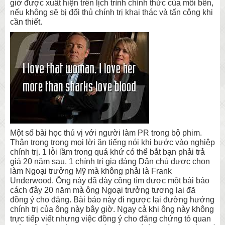
giờ được xuất hiện trên lịch trình chính thức của mỗi bên,
nếu không sẽ bị đối thủ chính trị khai thác và tấn công khi
cần thiết.
Một số bài học thú vị với người làm PR trong bộ phim.
Thận trọng trong mọi lời ăn tiếng nói khi bước vào nghiệp
chính trị. 1 lỗi lầm trong quá khứ có thể bắt bạn phải trả
giá 20 năm sau. 1 chính trị gia đảng Dân chủ được chọn
làm Ngoại trưởng Mỹ mà không phải là Frank
Underwood. Ông này đã dày công tìm được một bài báo
cách đây 20 năm mà ông Ngoại trưởng tương lai đã
đồng ý cho đăng. Bài báo này đi ngược lại đường hướng
chính trị của ông này bây giờ. Ngay cả khi ông này không
trực tiếp viết nhưng việc đồng ý cho đăng chứng tỏ quan