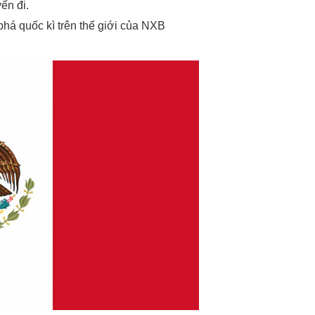
ến đi.
há quốc kì trên thế giới của NXB