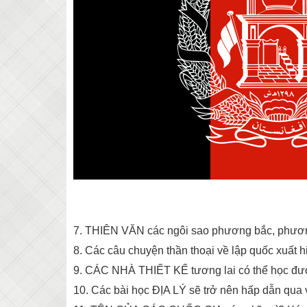
7. THIÊN VĂN các ngôi sao phương bắc, phương
8. Các câu chuyện thần thoại về lập quốc xuất h
9. CÁC NHÀ THIẾT KẾ tương lai có thể học được
10. Các bài học ĐỊA LÝ sẽ trở nên hấp dẫn qua 