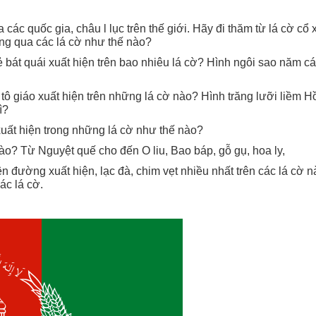
 các quốc gia, châu l lục trên thế giới. Hãy đi thăm từ lá cờ cổ
ông qua các lá cờ như thế nào?
át quái xuất hiện trên bao nhiêu lá cờ? Hình ngôi sao năm cán
tô giáo xuất hiện trên những lá cờ nào? Hình trăng lưỡi liềm
ì?
uất hiện trong những lá cờ như thế nào?
o? Từ Nguyệt quế cho đến O liu, Bao báp, gỗ gụ, hoa ly,
 đường xuất hiện, lạc đà, chim vẹt nhiều nhất trên các lá cờ n
ác lá cờ.