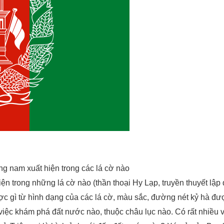
 nam xuất hiện trong các lá cờ nào
iện trong những lá cờ nào (thần thoại Hy Lạp, truyền thuyết lập
 gì từ hình dạng của các lá cờ, màu sắc, đường nét kỷ hà đượ
việc khám phá đất nước nào, thuộc châu lục nào. Có rất nhiều v