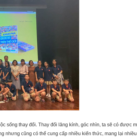
ộc sống thay đổi. Thay đổi lăng kính, góc nhìn, ta sẽ có được m
ứng nhưng cũng có thể cung cấp nhiều kiến thức, mang lại nhiề