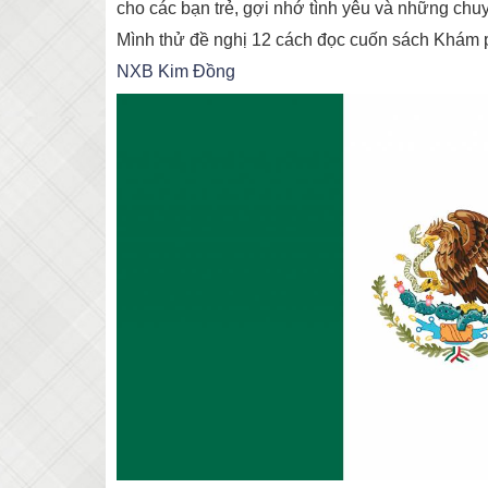
cho các bạn trẻ, gợi nhớ tình yêu và những chuy
Mình thử đề nghị 12 cách đọc cuốn sách Khám p
NXB Kim Đồng