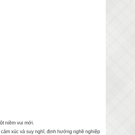
ột niềm vui mới.
u cảm xúc và suy nghĩ, định hướng nghề nghiệp