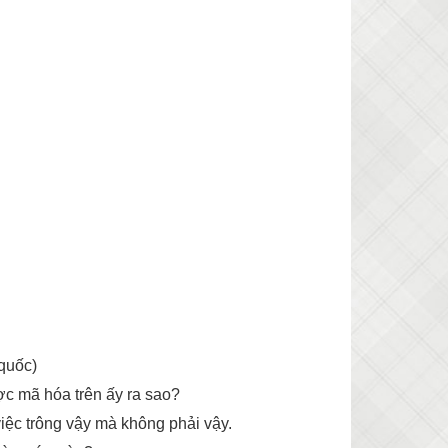
 quốc)
c mã hóa trên ấy ra sao?
iệc trông vậy mà không phải vậy.