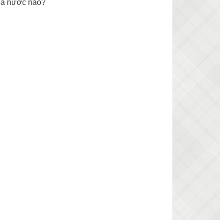
 là nước nào?