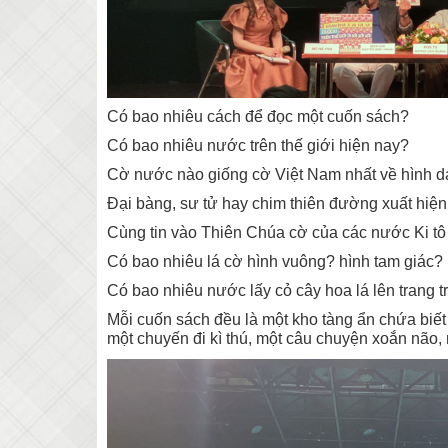
Có bao nhiêu cách để đọc một cuốn sách?
Có bao nhiêu nước trên thế giới hiện nay?
Cờ nước nào giống cờ Việt Nam nhất về hình 
Đại bàng, sư tử hay chim thiên đường xuất hiện 
Cùng tin vào Thiên Chúa cờ của các nước Ki tô
Có bao nhiêu lá cờ hình vuông? hình tam giác?
Có bao nhiêu nước lấy cỏ cây hoa lá lên trang t
Mỗi cuốn sách đều là một kho tàng ẩn chứa biết 
một chuyến đi kì thú, một câu chuyện xoắn não,