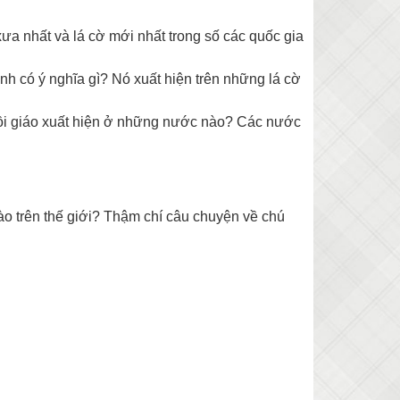
 xưa nhất và lá cờ mới nhất trong số các quốc gia
h có ý nghĩa gì? Nó xuất hiện trên những lá cờ
 Hồi giáo xuất hiện ở những nước nào? Các nước
ào trên thế giới? Thậm chí câu chuyện về chú