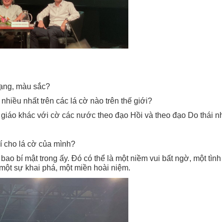
dạng, màu sắc?
nhiều nhất trên các lá cờ nào trên thế giới?
 giáo khác với cờ các nước theo đạo Hồi và theo đạo Do thái n
rí cho lá cờ của mình?
bao bí mật trong ấy. Đó có thể là một niềm vui bất ngờ, một tì
 một sự khai phá, một miền hoài niệm.