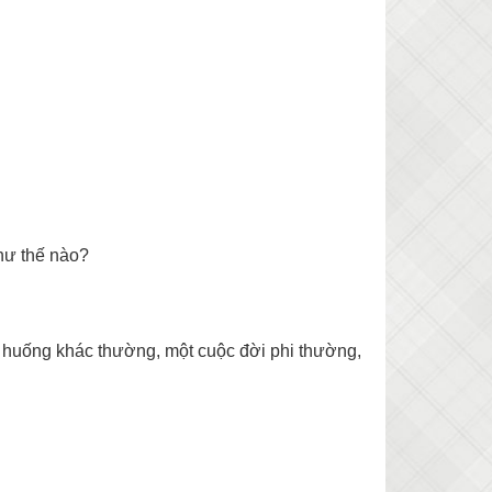
hư thế nào?
nh huống khác thường, một cuộc đời phi thường,