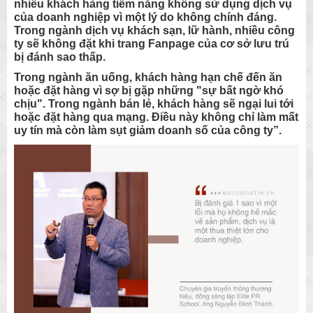
nhiều khách hàng tiềm năng không sử dụng dịch vụ
của doanh nghiệp vì một lý do không chính đáng.
Trong ngành dịch vụ khách sạn, lữ hành, nhiều công
ty sẽ không đặt khi trang Fanpage của cơ sở lưu trú
bị đánh sao thấp.
Trong ngành ăn uống, khách hàng hạn chế đến ăn
hoặc đặt hàng vì sợ bị gặp những "sự bất ngờ khó
chịu". Trong ngành bán lẻ, khách hàng sẽ ngại lui tới
hoặc đặt hàng qua mạng. Điều này không chỉ làm mất
uy tín mà còn làm sụt giảm doanh số của công ty”.