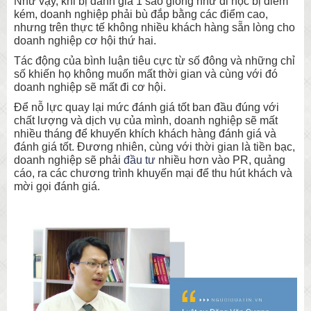
Như vậy, khi bị đánh giá 1 sao giống như đi học bị điểm
kém, doanh nghiệp phải bù đắp bằng các điểm cao,
nhưng trên thực tế không nhiều khách hàng sẵn lòng cho
doanh nghiệp cơ hội thứ hai.
Tác động của bình luận tiêu cực từ số đông và những chỉ
số khiến họ không muốn mất thời gian và cùng với đó
doanh nghiệp sẽ mất đi cơ hội.
Để nỗ lực quay lại mức đánh giá tốt ban đầu đúng với
chất lượng và dịch vụ của mình, doanh nghiệp sẽ mất
nhiều tháng để khuyến khích khách hàng đánh giá và
đánh giá tốt. Đương nhiên, cùng với thời gian là tiền bạc,
doanh nghiệp sẽ phải
đầu tư
nhiều hơn vào PR, quảng
cáo, ra các chương trình khuyến mại để thu hút khách và
mời gọi đánh giá.