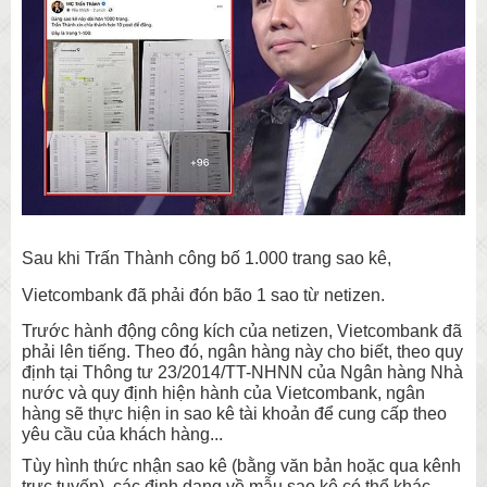
Sau khi Trấn Thành công bố 1.000 trang sao kê,
Vietcombank đã phải đón bão 1 sao từ netizen.
Trước hành động công kích của netizen, Vietcombank đã
phải lên tiếng. Theo đó, ngân hàng này cho biết, theo quy
định tại Thông tư 23/2014/TT-NHNN của Ngân hàng Nhà
nước và quy định hiện hành của Vietcombank, ngân
hàng sẽ thực hiện in sao kê tài khoản để cung cấp theo
yêu cầu của khách hàng...
Tùy hình thức nhận sao kê (bằng văn bản hoặc qua kênh
trực tuyến), các định dạng về mẫu sao kê có thể khác