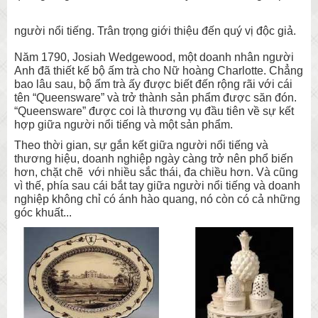
người nổi tiếng. Trân trọng giới thiệu đến quý vị độc giả.
Năm 1790, Josiah Wedgewood, một doanh nhân người
Anh đã thiết kế bộ ấm trà cho Nữ hoàng Charlotte. Chẳng
bao lâu sau, bộ ấm trà ấy được biết đến rộng rãi với cái
tên “Queensware” và trở thành sản phẩm được săn đón.
“Queensware” được coi là thương vụ đầu tiên về sự kết
hợp giữa người nổi tiếng và một sản phẩm.
Theo thời gian, sự gắn kết giữa người nổi tiếng và
thương hiệu, doanh nghiệp ngày càng trở nên phổ biến
hơn, chặt chẽ với nhiều sắc thái, đa chiều hơn. Và cũng
vì thế, phía sau cái bắt tay giữa người nổi tiếng và doanh
nghiệp không chỉ có ánh hào quang, nó còn có cả những
góc khuất...