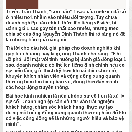
Trước Trấn Thành, “cơn bão” 1 sao của netizen đã có
ở nhiều nơi, nhằm vào nhiều đối tượng. Tuy chưa
doanh nghiệp nào chính thức lên tiếng về việc, bị
đánh giá 1 sao gây tổn thất bao nhiêu, nhưng theo
chia sẻ của ông Nguyễn Đình Thành thì rõ ràng nó để
lại những hậu quả nặng nề.
Trả lời cho câu hỏi, giải pháp cho doanh nghiệp khi
gặp tình huống này là gì, ông Thành cho rằng: “Khi
đã phải đối mặt với tình huống bị đánh giá đồng loạt 1
sao, doanh nghiệp có thể lên tiếng đính chính nếu có
sự hiểu lầm, giải thích kỹ hơn khi có điều chưa rõ;
khuyến khích nhân viên và cộng đồng xung quanh
thương hiệu lên tiếng bảo vệ; đồng thời đẩy mạnh
các hoạt động truyền thông.
Bài học kinh nghiệm là nên phòng sự cố hơn là xử lý
sự cố. Doanh nghiệp cần đầu tư vào trải nghiệm
khách hàng, chăm sóc khách hàng, thực sự tạo
dựng một cộng đồng xung quanh thương hiệu để khi
có việc cộng đồng sẽ là những người hiểu và bảo vệ
mình”.