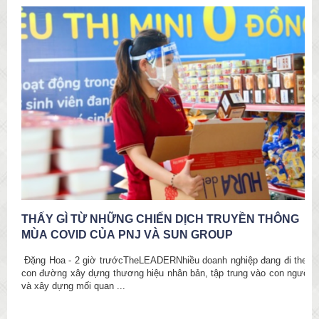
THẤY GÌ TỪ NHỮNG CHIẾN DỊCH TRUYỀN THÔNG
MÙA COVID CỦA PNJ VÀ SUN GROUP
h
g
Đặng Hoa - 2 giờ trướcTheLEADERNhiều doanh nghiệp đang đi theo
con đường xây dựng thương hiệu nhân bản, tập trung vào con người
và xây dựng mối quan ...