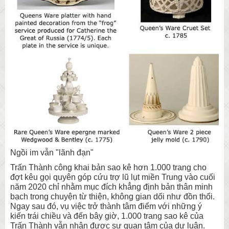
Ngồi im vẫn "lãnh đạn"
Trấn Thành công khai bản sao kê hơn 1.000 trang cho
đợt kêu gọi quyên góp cứu trợ lũ lụt miền Trung vào cuối
năm 2020 chỉ nhằm mục đích khẳng định bản thân minh
bạch trong chuyện từ thiện, không gian dối như đồn thổi.
Ngay sau đó, vụ việc trở thành tâm điểm với những ý
kiến trái chiều và đến bây giờ, 1.000 trang sao kê của
Trấn Thành vẫn nhận được sự quan tâm của dư luận.