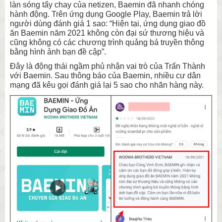
làn sóng tẩy chay của netizen, Baemin đã nhanh chóng
hành động. Trên ứng dụng Google Play, Baemin trả lời
người dùng đánh giá 1 sao: “Hiện tại, ứng dụng giao đồ
ăn Baemin năm 2021 không còn đại sứ thương hiệu và
cũng không có các chương trình quảng bá truyền thông
bằng hình ảnh bạn đề cập”.
Đây là động thái ngầm phủ nhận vai trò của Trấn Thành
với Baemin. Sau thông báo của Baemin, nhiều cư dân
mạng đã kêu gọi đánh giá lại 5 sao cho nhãn hàng này.