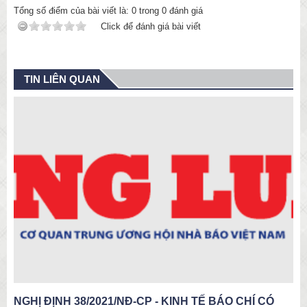
Tổng số điểm của bài viết là:
0
trong
0
đánh giá
Click để đánh giá bài viết
TIN LIÊN QUAN
NGHỊ ĐỊNH 38/2021/NĐ-CP - KINH TẾ BÁO CHÍ CÓ