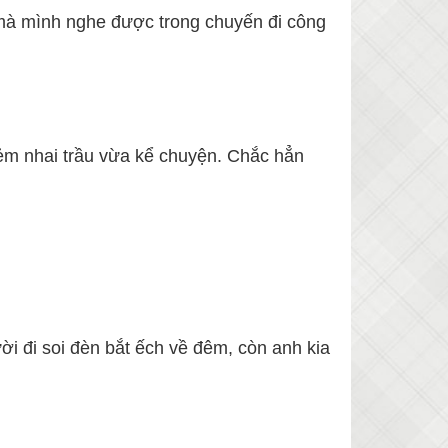
ch mà mình nghe được trong chuyến đi công
bẻm nhai trầu vừa kể chuyện. Chắc hẳn
i đi soi đèn bắt ếch về đêm, còn anh kia