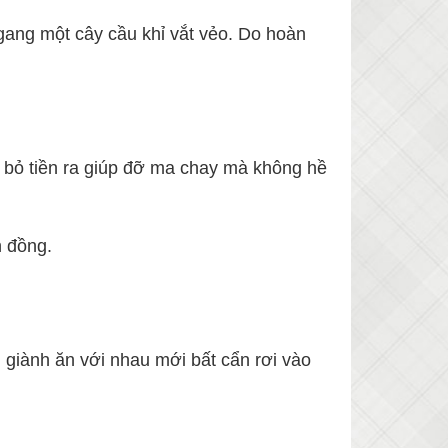
ngang một cây cầu khỉ vắt vẻo. Do hoàn
 bỏ tiền ra giúp đỡ ma chay mà không hề
n đồng.
ng giành ăn với nhau mới bất cẩn rơi vào