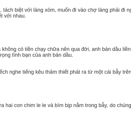
 tách biệt với làng xóm, muốn đi vào chợ làng phải đi 
t với nhau.
 không có tiền chạy chữa nên qua đời, anh bán dầu liền
trọng tình bạn của anh bán dầu.
 ếch nghe tiếng kêu thảm thiết phát ra từ một cái bẫy trê
n ra hai con chim le le và bìm bịp nằm trong bẫy, do chú