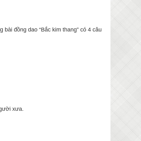
ng bài đồng dao “Bắc kim thang” có 4 câu
người xưa.