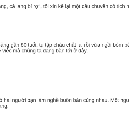
ang, cà lang bí rợ”, tôi xin kể lại một câu chuyện cổ tí
ng gần 80 tuổi, tụ tập cháu chắt lại rồi vừa ngồi bỏm 
 việc mà chúng ta đang bàn tới ở đây.
ó hai người bạn làm nghề buôn bán cùng nhau. Một ngườ
áng.