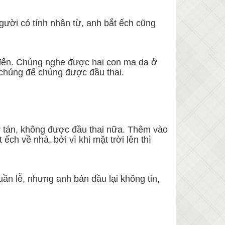
gười có tính nhân từ, anh bắt ếch cũng
 đến. Chúng nghe được hai con ma da ở
 chúng để chúng được đầu thai.
tứ tán, không được đầu thai nữa. Thêm vào
ếch về nhà, bởi vì khi mặt trời lên thì
n lễ, nhưng anh bán dầu lại không tin,