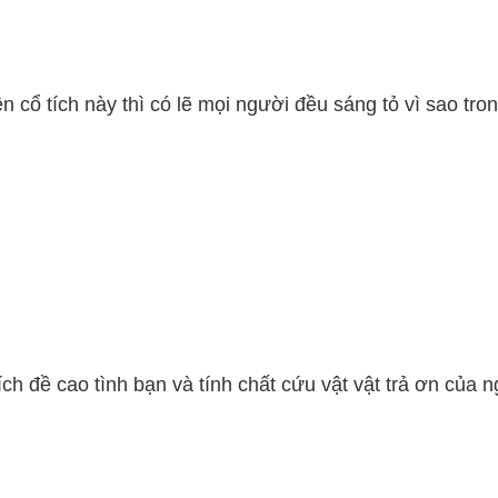
 cổ tích này thì có lẽ mọi người đều sáng tỏ vì sao tro
ích đề cao tình bạn và tính chất cứu vật vật trả ơn của 