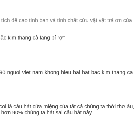
 tích đề cao tình bạn và tính chất cứu vật vật trả ơn của
c kim thang cà lang bí rợ"
90-nguoi-viet-nam-khong-hieu-bai-hat-bac-kim-thang-ca-
coi là câu hát cửa miệng của tất cả chúng ta thời thơ ấ
 hơn 90% chúng ta hát sai câu hát này.