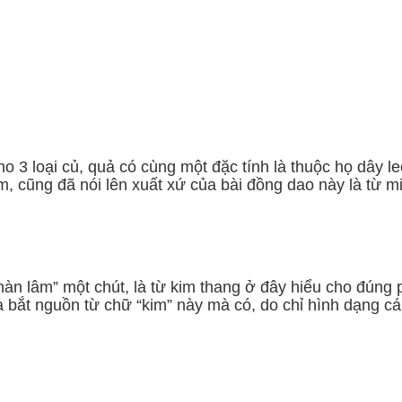
cho 3 loại củ, quả có cùng một đặc tính là thuộc họ dây leo
am, cũng đã nói lên xuất xứ của bài đồng dao này là từ 
“hàn lâm” một chút, là từ kim thang ở đây hiểu cho đúng 
à bắt nguồn từ chữ “kim” này mà có, do chỉ hình dạng cá