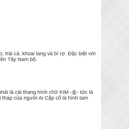
, trái cà, khoai lang và bí rợ. Đặc biệt với
miền Tây Nam bộ.
phải là cái thang hình chữ KIM -金- tức là
i tháp của người Ai Cập cổ là hình tam