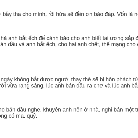
 bẫy tha cho mình, rồi hứa sẽ đền ơn báo đáp. Vốn là n
nhà anh bắt ếch để cảnh báo cho anh biết tai ương sắp
án dầu và anh bắt ếch, cho hai anh chết, thế mạng cho
 7 ngày không bắt được người thay thế sẽ bị hồn phách 
rời vừa rạng sáng, lúc anh bán dầu ra chợ và lúc anh bắt 
o bán dầu nghe, khuyên anh nên ở nhà, nghỉ bán một tuầ
ông có ma, quỷ.