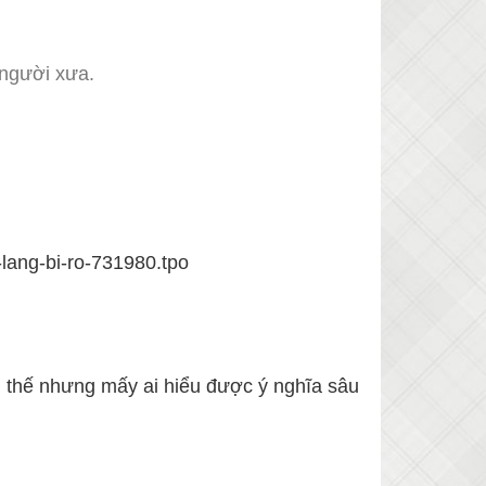
 người xưa.
lang-bi-ro-731980.tpo
u, thế nhưng mấy ai hiểu được ý nghĩa sâu