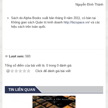
Nguyễn Đình Thành
Sách do Alpha Books xuất bản tháng 9 năm 2011, có bán tại
Không gian sách Quản trị kinh doanh
http://bizspace.vn/
và các
hiệu sách trên toàn quốc.
Lượt xem:
593
Tổng số điểm của bài viết là:
0
trong
0
đánh giá
Click để đánh giá bài viết
TIN LIÊN QUAN