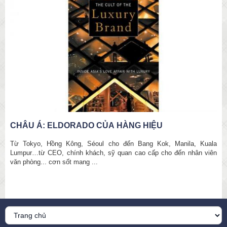
CHÂU Á: ELDORADO CỦA HÀNG HIỆU
Từ Tokyo, Hồng Kông, Séoul cho đến Bang Kok, Manila, Kuala
Lumpur…từ CEO, chính khách, sỹ quan cao cấp cho đến nhân viên
văn phòng... cơn sốt mang ...
Porter