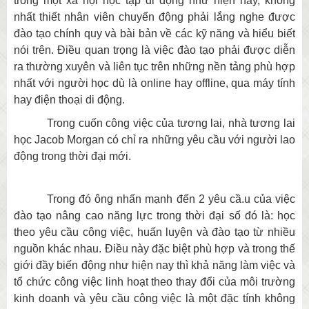
trong một xã hội học tập di động như hiện nay, không
nhất thiết nhân viên chuyển động phải lắng nghe được
đào tạo chính quy và bài bản về các kỹ năng và hiểu biết
nói trên. Điều quan trọng là việc đào tạo phải được diễn
ra thường xuyên và liên tục trên những nền tảng phù hợp
nhất với người học dù là online hay offline, qua máy tính
hay điện thoại di động.
Trong cuốn công việc của tương lai, nhà tương lai
học Jacob Morgan có chỉ ra những yêu cầu với người lao
động trong thời đại mới.
Trong đó ông nhấn mạnh đến 2 yêu cầ.u của việc
đào tạo nâng cao năng lực trong thời đại số đó là: học
theo yêu cầu công việc, huấn luyện và đào tạo từ nhiều
nguồn khác nhau. Điều này đặc biệt phù hợp và trong thế
giới đầy biến động như hiện nay thì khả năng làm việc và
tổ chức công việc linh hoạt theo thay đổi của môi trường
kinh doanh và yêu cầu công việc là một đặc tính không