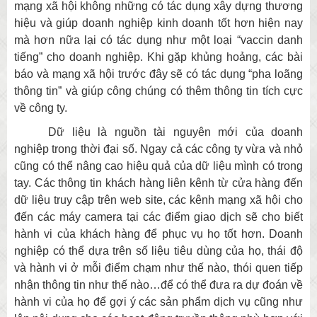
mạng xã hội không những có tác dụng xây dựng thương
hiệu và giúp doanh nghiệp kinh doanh tốt hơn hiện nay
mà hơn nữa lại có tác dụng như một loại “vaccin danh
tiếng” cho doanh nghiệp. Khi gặp khủng hoảng, các bài
báo và mạng xã hội trước đây sẽ có tác dụng “pha loãng
thông tin” và giúp công chúng có thêm thông tin tích cực
về công ty.
Dữ liệu là nguồn tài nguyên mới của doanh
nghiệp trong thời đại số. Ngay cả các công ty vừa và nhỏ
cũng có thể nâng cao hiệu quả của dữ liệu mình có trong
tay. Các thông tin khách hàng liên kênh từ cửa hàng đến
dữ liệu truy cập trên web site, các kênh mạng xã hội cho
đến các máy camera tại các điểm giao dịch sẽ cho biết
hành vi của khách hàng để phục vụ họ tốt hơn. Doanh
nghiệp có thể dựa trên số liệu tiêu dùng của họ, thái độ
và hành vi ở mỗi điểm chạm như thế nào, thói quen tiếp
nhận thông tin như thế nào…để có thể đưa ra dự đoán về
hành vi của họ để gợi ý các sản phẩm dịch vụ cũng như