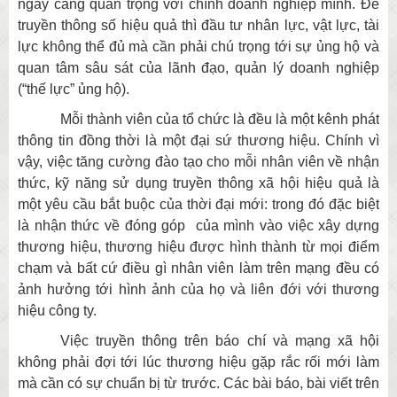
ngày càng quan trọng với chính doanh nghiệp mình. Để
truyền thông số hiệu quả thì đầu tư nhân lực, vật lực, tài
lực không thể đủ mà cần phải chú trọng tới sự ủng hộ và
quan tâm sâu sát của lãnh đạo, quản lý doanh nghiệp
(“thế lực” ủng hộ).
Mỗi thành viên của tổ chức là đều là một kênh phát
thông tin đồng thời là một đại sứ thương hiệu. Chính vì
vậy, việc tăng cường đào tạo cho mỗi nhân viên về nhận
thức, kỹ năng sử dụng truyền thông xã hội hiệu quả là
một yêu cầu bắt buộc của thời đại mới: trong đó đặc biệt
là nhận thức về đóng góp của mình vào việc xây dựng
thương hiệu, thương hiệu được hình thành từ mọi điểm
chạm và bất cứ điều gì nhân viên làm trên mạng đều có
ảnh hưởng tới hình ảnh của họ và liên đới với thương
hiệu công ty.
Việc truyền thông trên báo chí và mạng xã hội
không phải đợi tới lúc thương hiệu gặp rắc rối mới làm
mà cần có sự chuẩn bị từ trước. Các bài báo, bài viết trên