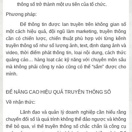
thông số trở thành một ưu tiên của tổ chức.
Phương pháp:
Để thông tin được lan truyền trên không gian số
một cách hiệu quả, đội ngũ làm marketing, truyền thông
cần có chiến lược, chiến thuật phù hợp với từng kênh
truyền thông số như số lượng ảnh, text, định dạng ảnh và
video, thời điểm phát thông tin, loại nội dung, cách thức
quảng cáo… hàng loạt các kỹ năng với chuyên môn sâu
mà không phải công ty nào cũng có thể “sắm” được cho
mình.
ĐỂ NÂNG CAO HIỆU QUẢ TRUYỀN THÔNG SỐ
Về nhận thức:
Lãnh đạo và quản lý doanh nghiệp cần hiểu rằng
chuyển đổi số là quá trình không thể đảo ngược và không
thể bỏ qua, vì thế truyền thông số chắc chắn là công cụ