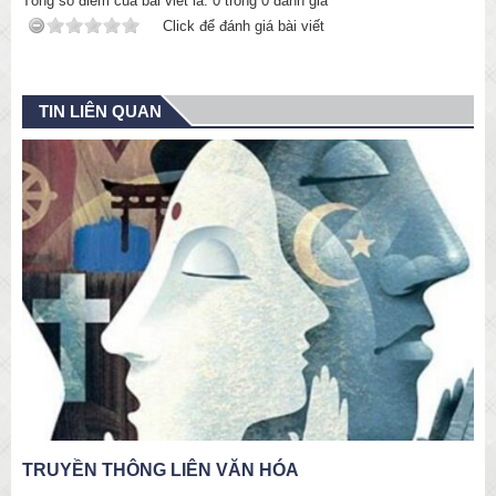
Tổng số điểm của bài viết là:
0
trong
0
đánh giá
Click để đánh giá bài viết
TIN LIÊN QUAN
TRUYỀN THÔNG LIÊN VĂN HÓA