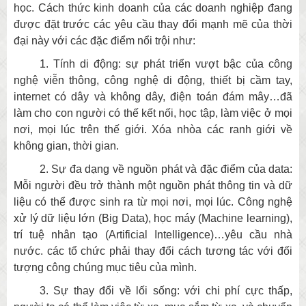
học. Cách thức kinh doanh của các doanh nghiệp đang
được đặt trước các yêu cầu thay đổi mạnh mẽ của thời
đại này với các đặc điểm nổi trội như:
1. Tính di động: sự phát triển vượt bậc của công
nghệ viễn thông, công nghệ di động, thiết bị cầm tay,
internet có dây và không dây, điện toán đám mây…đã
làm cho con người có thế kết nối, học tập, làm việc ở mọi
nơi, mọi lúc trên thế giới. Xóa nhòa các ranh giới về
không gian, thời gian.
2. Sự đa dạng về nguồn phát và đặc điểm của data:
Mỗi người đều trở thành một nguồn phát thông tin và dữ
liệu có thể được sinh ra từ mọi nơi, mọi lúc. Công nghệ
xử lý dữ liệu lớn (Big Data), học máy (Machine learning),
trí tuệ nhân tạo (Artificial Intelligence)…yêu cầu nhà
nước. các tổ chức phải thay đổi cách tương tác với đối
tượng công chúng mục tiêu của mình.
3. Sự thay đổi về lối sống: với chi phí cực thấp,