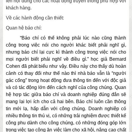
lên nội dung cho các hoạt động truyền thông phù hợp với
khách hàng.
Về các hành động cần thiết:
Quan hệ báo chí:
“Báo chí có thể không phải lúc nào cũng thành
công trong việc nói cho người khác biết phải nghĩ gì,
nhưng báo chí lại cực kì thành công trong việc nói cho
mọi người biết phải nghĩ về điều gì.” học giả Bernard
Cohen đã phát biểu như vậy. Điều này cho thấy dù hoàn
cảnh có thay đổi như thế nào thì nhà báo vẫn là “người
gác cổng” trong hoạt động đưa thông tin đến với độc giả
và có tác động lớn đến cách nghĩ của công chúng. Quan
hệ hợp tác giữa báo chí và doanh nghiệp đúng đắn sẽ
mang lại lợi ích cho cả hai bên. Báo chí luôn cần thông
tin mới lạ, hấp dẫn với công chúng. Doanh nghiệp có
nhiều thông tin thú vị, có những trải nghiệm được thiết kế
công phu dành cho công chúng, có những đóng góp lớn
trong việc tạo công ăn việc làm cho xã hội, nâng cao chất