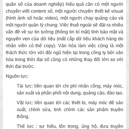
quân số của doanh nghiệp) hiệu quả cần có một người
chuyên viết content số, một người chuyên thiểt kế visual
(hình ảnh số hoặc video), một người chạy quảng cáo và
một người quản lý chung. Việc thuê ngoài sẽ đặt ra nhiều
vấn đề về sự tin tưởng (thông tin bí mật) tính bảo mật và
nguyên vẹn của dữ liệu (mất cắp dữ liệu khách hàng do
nhân viên có thể copy). Văn hóa làm việc cũng là một
thách thức lớn với đội ngũ hiện tại trong công ty bởi văn
hóa trong thời đại số cũng có những thay đổi lớn so với
thời đại trước.
Nguồn lực:
Tài lực: liên quan tới chi phí nhân công, máy móc,
sản xuất và phân phối nội dung, quảng cảo, đào tạo.
Vật lực: liên quan tới các thiết bị, máy móc để sản
xuất, chỉnh sửa, tinh chỉnh các sản phẩm truyền
thông.
Thế lực : sự hiểu, tôn trọng, ủng hộ, đưa truyền