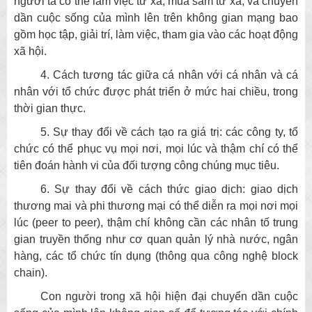
người ta có thể làm việc từ xa, mua sắm từ xa, và chuyển
dần cuộc sống của mình lên trên không gian mạng bao
gồm học tập, giải trí, làm việc, tham gia vào các hoạt động
xã hội.
4. Cách tương tác giữa cá nhân với cá nhân và cá
nhân với tổ chức được phát triển ở mức hai chiều, trong
thời gian thực.
5. Sự thay đổi về cách tạo ra giá trị: các công ty, tổ
chức có thể phục vụ mọi nơi, mọi lúc và thậm chí có thể
tiên đoán hành vi của đối tượng công chúng mục tiêu.
6. Sự thay đổi về cách thức giao dịch: giao dịch
thương mai và phi thương mại có thể diễn ra mọi nơi mọi
lúc (peer to peer), thậm chí không cần các nhân tố trung
gian truyền thống như cơ quan quản lý nhà nước, ngân
hàng, các tổ chức tín dụng (thông qua công nghệ block
chain).
Con người trong xã hội hiện đại chuyển dần cuộc