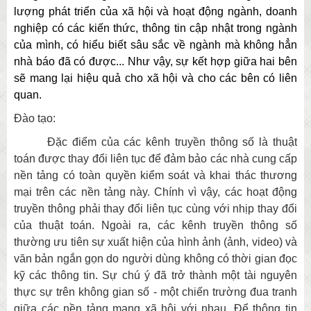
lượng phát triển của xã hội và hoạt động ngành, doanh
nghiệp có các kiến thức, thông tin cập nhật trong ngành
của mình, có hiểu biết sâu sắc về ngành mà không hẳn
nhà báo đã có được... Như vậy, sự kết hợp giữa hai bên
sẽ mang lại hiệu quả cho xã hội và cho các bên có liên
quan.
Đào tạo:
Đặc điểm của các kênh truyền thông số là thuật
toán được thay đổi liên tục để đảm bảo các nhà cung cấp
nền tảng có toàn quyền kiểm soát và khai thác thương
mại trên các nền tảng này. Chính vì vậy, các hoạt động
truyền thông phải thay đổi liên tục cùng với nhịp thay đổi
của thuật toán. Ngoài ra, các kênh truyền thông số
thường ưu tiên sự xuất hiện của hình ảnh (ảnh, video) và
văn bản ngắn gọn do người dùng không có thời gian đọc
kỹ các thông tin. Sự chú ý đã trở thành một tài nguyên
thực sự trên không gian số - một chiến trường đua tranh
giữa các nền tảng mạng xã hội với nhau. Để thông tin