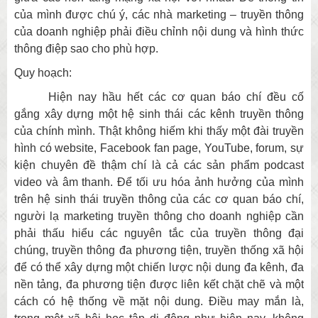
của mình được chú ý, các nhà marketing – truyền thông
của doanh nghiệp phải điều chỉnh nội dung và hình thức
thông điệp sao cho phù hợp.
Quy hoạch:
Hiện nay hầu hết các cơ quan báo chí đều cố
gắng xây dựng một hệ sinh thái các kênh truyền thông
của chính mình. Thật không hiếm khi thấy một đài truyền
hình có website, Facebook fan page, YouTube, forum, sự
kiện chuyên đề thậm chí là cả các sản phẩm podcast
video và âm thanh. Để tối ưu hóa ảnh hưởng của mình
trên hệ sinh thái truyền thông của các cơ quan báo chí,
người lạ marketing truyền thông cho doanh nghiệp cần
phải thấu hiểu các nguyên tắc của truyền thông đại
chúng, truyền thông đa phương tiện, truyền thống xã hội
để có thể xây dựng một chiến lược nội dung đa kênh, đa
nền tảng, đa phương tiện được liên kết chặt chẽ và một
cách có hệ thống về mặt nội dung. Điều may mắn là,