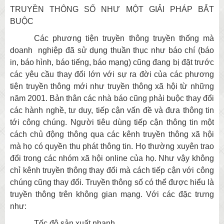
TRUYỀN THÔNG SỐ NHƯ MỘT GIẢI PHÁP BẮT
BUỘC
Các phương tiện truyền thông truyền thống mà
doanh nghiệp đã sử dụng thuần thục như báo chí (báo
in, báo hình, báo tiếng, báo mạng) cũng đang bị đặt trước
các yêu cầu thay đổi lớn với sự ra đời của các phương
tiện truyền thông mới như truyền thông xã hội từ những
năm 2001. Bản thân các nhà báo cũng phải buộc thay đổi
các hành nghề, tư duy, tiếp cận vấn đề và đưa thông tin
tới công chúng. Người tiêu dùng tiếp cận thông tin một
cách chủ động thông qua các kênh truyền thông xã hội
mà họ có quyền thu phát thông tin. Họ thường xuyên trao
đổi trong các nhóm xã hội online của họ. Như vậy không
chỉ kênh truyền thông thay đổi mà cách tiếp cận với công
chúng cũng thay đổi. Truyền thông số có thể được hiểu là
truyền thông trên không gian mạng. Với các đặc trưng
như:
Tốc độ sản xuất nhanh