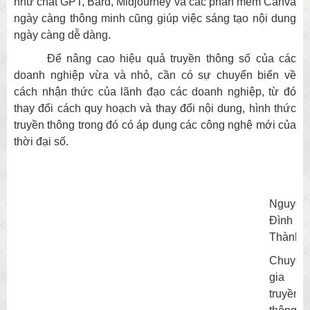
như chat GPT, Bard, Midjourney và các phần mềm Canva
ngày càng thông minh cũng giúp việc sáng tạo nội dung
ngày càng dễ dàng.
Để nâng cao hiệu quả truyền thông số của các
doanh nghiệp vừa và nhỏ, cần có sự chuyển biến về
cách nhận thức của lãnh đạo các doanh nghiệp, từ đó
thay đổi cách quy hoạch và thay đổi nội dung, hình thức
truyền thông trong đó có áp dụng các công nghệ mới của
thời đại số.
Nguyễn
Đình
Thành
Chuyên
gia
truyền