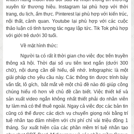
xuyên từ thương hiệu. Instagram lại phù hợp với thời
trang, du lịch, ẩm thực. Pinterest lại phù hợp với kiến trúc,
nội thất, cảnh quan. Youtube lại phù hợp với các cuộc
thảo luận có tính tương tác ngay lập tức. Tik Tok phù hợp
với giới trẻ dưới 30 tuổi.
Về mặt hình thức:
Người ta có rất ít thời gian cho việc đọc trên truyền
thông xã hội. Thời đại số ưu tiên text ngắn (dưới 300
chữ), nội dung cần dễ hiểu, dễ nhớ. Infographic là một
giải pháp cho yêu cầu này. Các thông tin được trình bày
vắn tắt, lô gích, bắt mắt về một chủ đề nào đó giúp công
chúng hiểu rõ hơn về chủ đề cần biết. Việc thiết kế và
sản xuất video ngắn không nhất thiết phải do nhân viên
tự làm mà có thể thuê ngoài. Ngay cả việc đọc các bản tin
cũng có thể được các dịch vụ chuyển giọng nói bằng trí
tuệ nhân tạo đảm nhiệm với chi phí chỉ vài triệu đồng 1
tháng. Sự xuất hiện của các phần mềm trí tuệ nhân tạo