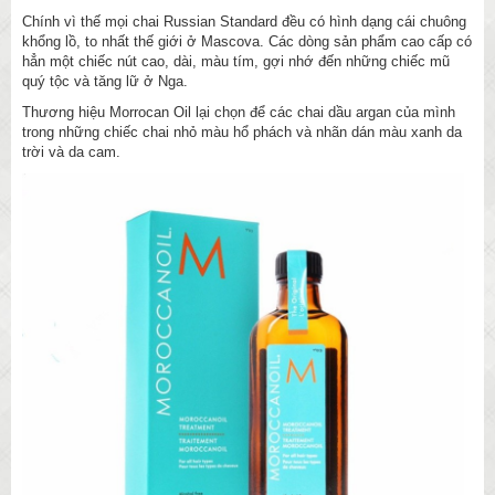
Chính vì thế mọi chai Russian Standard đều có hình dạng cái chuông
khổng lồ, to nhất thế giới ở Mascova. Các dòng sản phẩm cao cấp có
hẳn một chiếc nút cao, dài, màu tím, gợi nhớ đến những chiếc mũ
quý tộc và tăng lữ ở Nga.
Thương hiệu Morrocan Oil lại chọn để các chai dầu argan của mình
trong những chiếc chai nhỏ màu hổ phách và nhãn dán màu xanh da
trời và da cam.