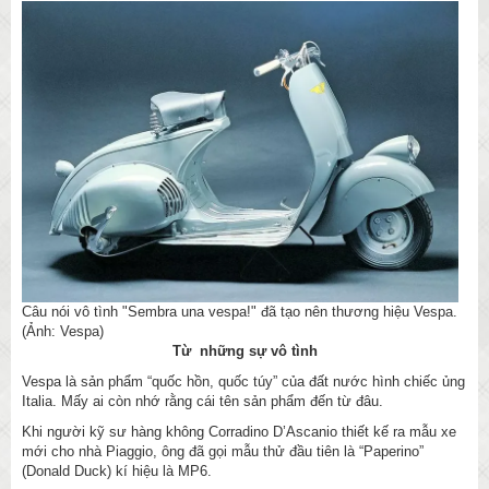
Câu nói vô tình "Sembra una vespa!" đã tạo nên thương hiệu Vespa.
(Ảnh: Vespa)
Từ những sự vô tình
Vespa là sản phẩm “quốc hồn, quốc túy” của đất nước hình chiếc ủng
Italia. Mấy ai còn nhớ rằng cái tên sản phẩm đến từ đâu.
Khi người kỹ sư hàng không Corradino D’Ascanio thiết kế ra mẫu xe
mới cho nhà Piaggio, ông đã gọi mẫu thử đầu tiên là “Paperino”
(Donald Duck) kí hiệu là MP6.