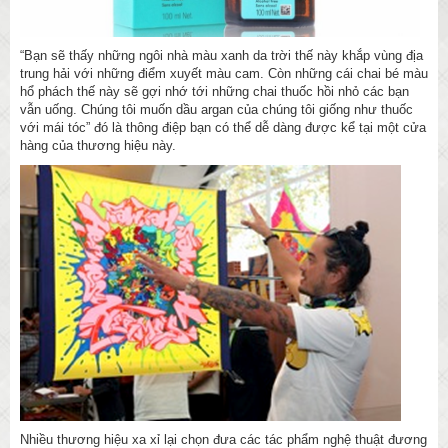
“Bạn sẽ thấy những ngôi nhà màu xanh da trời thế này khắp vùng địa
trung hải với những điểm xuyết màu cam. Còn những cái chai bé màu
hổ phách thế này sẽ gợi nhớ tới những chai thuốc hồi nhỏ các bạn
vẫn uống. Chúng tôi muốn dầu argan của chúng tôi giống như thuốc
với mái tóc” đó là thông điệp bạn có thể dễ dàng được kể tại một cửa
hàng của thương hiệu này.
Nhiều thương hiệu xa xỉ lại chọn đưa các tác phẩm nghệ thuật đương