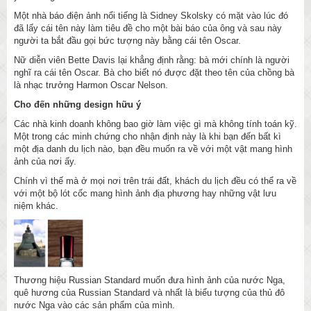
Một nhà báo điện ảnh nổi tiếng là Sidney Skolsky có mặt vào lúc đó
đã lấy cái tên này làm tiêu đề cho một bài báo của ông và sau này
người ta bắt đầu gọi bức tượng này bằng cái tên Oscar.
Nữ diễn viên Bette Davis lại khẳng định rằng: bà mới chính là người
nghĩ ra cái tên Oscar. Bà cho biết nó được đặt theo tên của chồng bà
là nhạc trưởng Harmon Oscar Nelson.
Cho đến những design hữu ý
Các nhà kinh doanh không bao giờ làm việc gì mà không tính toán kỹ.
Một trong các minh chứng cho nhận định này là khi bạn đến bất kì
một địa danh du lịch nào, bạn đều muốn ra về với một vật mang hình
ảnh của nơi ấy.
Chính vì thế mà ở mọi nơi trên trái đất, khách du lịch đều có thể ra về
với một bộ lót cốc mang hình ảnh địa phương hay những vật lưu
niệm khác.
Thương hiệu Russian Standard muốn đưa hình ảnh của nước Nga,
quê hương của Russian Standard và nhất là biểu tượng của thủ đô
nước Nga vào các sản phẩm của mình.