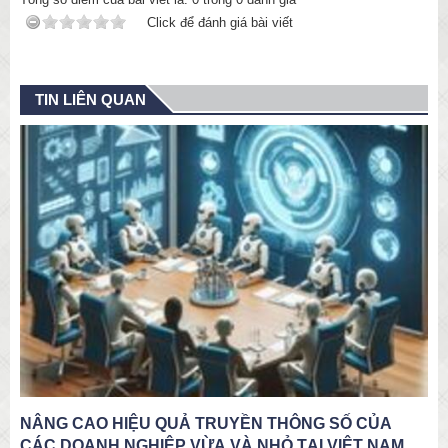
Click để đánh giá bài viết
TIN LIÊN QUAN
CHIẾN LƯỢC NÂNG TẦM THƯƠNG HIỆU