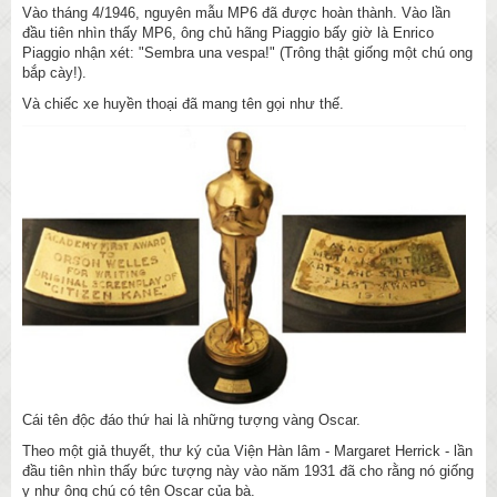
Vào tháng 4/1946, nguyên mẫu MP6 đã được hoàn thành. Vào lần
đầu tiên nhìn thấy MP6, ông chủ hãng Piaggio bấy giờ là Enrico
Piaggio nhận xét: "Sembra una vespa!" (Trông thật giống một chú ong
bắp cày!).
Và chiếc xe huyền thoại đã mang tên gọi như thế.
Cái tên độc đáo thứ hai là những tượng vàng Oscar.
Theo một giả thuyết, thư ký của Viện Hàn lâm - Margaret Herrick - lần
đầu tiên nhìn thấy bức tượng này vào năm 1931 đã cho rằng nó giống
y như ông chú có tên Oscar của bà.