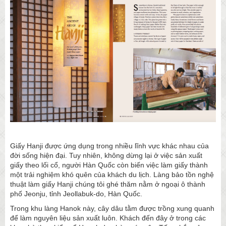
Giấy Hanji được ứng dụng trong nhiều lĩnh vực khác nhau của
đời sống hiện đại. Tuy nhiên, không dừng lại ở việc sản xuất
giấy theo lối cổ, người Hàn Quốc còn biến việc làm giấy thành
một trải nghiệm khó quên của khách du lịch. Làng bảo tồn nghệ
thuật làm giấy Hanji chúng tôi ghé thăm nằm ở ngoại ô thành
phố Jeonju, tỉnh Jeollabuk-do, Hàn Quốc.
Trong khu làng Hanok này, cây dâu tằm được trồng xung quanh
để làm nguyên liệu sản xuất luôn. Khách đến đây ở trong các