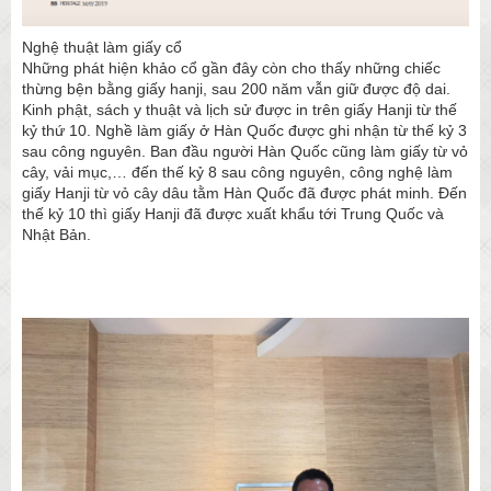
Nghệ thuật làm giấy cổ
Những phát hiện khảo cổ gần đây còn cho thấy những chiếc
thừng bện bằng giấy hanji, sau 200 năm vẫn giữ được độ dai.
Kinh phật, sách y thuật và lịch sử được in trên giấy Hanji từ thế
kỷ thứ 10. Nghề làm giấy ở Hàn Quốc được ghi nhận từ thế kỷ 3
sau công nguyên. Ban đầu người Hàn Quốc cũng làm giấy từ vỏ
cây, vải mục,… đến thế kỷ 8 sau công nguyên, công nghệ làm
giấy Hanji từ vỏ cây dâu tằm Hàn Quốc đã được phát minh. Đến
thế kỷ 10 thì giấy Hanji đã được xuất khẩu tới Trung Quốc và
Nhật Bản.