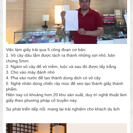
Việc làm giấy trải qua 5 công đoạn cơ bản:
1. Vỏ cây dâu tằm được tách ra thành những sợi nhỏ, bản
chừng 5mm.
2. Ngâm vỏ cây để vỏ mềm, luộc và sau đó được tẩy trắng.
3. Cho vào máy đánh nhỏ
4. Pha vào nước để tạo thành dung dịch có vỏ cây
5. Nghệ nhân dùng chiếc rây múc để xeo tạo thành giấy thành
phẩm.
Hiện nay có khoảng hơn 20 khu sản xuất, duy trì nghệ thuật làm
giấy theo phương pháp cổ truyền này.
Sự phát triển tiếp nối: mang lại trải nghiệm cho khách du lịch