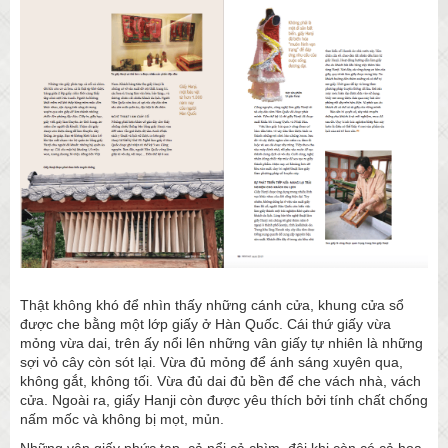
Thật không khó để nhìn thấy những cánh cửa, khung cửa sổ
được che bằng một lớp giấy ở Hàn Quốc. Cái thứ giấy vừa
mỏng vừa dai, trên ấy nổi lên những vân giấy tự nhiên là những
sợi vỏ cây còn sót lại. Vừa đủ mỏng để ánh sáng xuyên qua,
không gắt, không tối. Vừa đủ dai đủ bền để che vách nhà, vách
cửa. Ngoài ra, giấy Hanji còn được yêu thích bởi tính chất chống
nấm mốc và không bị mọt, mủn.