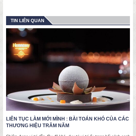
TIN LIÊN QUAN
LIÊN TỤC LÀM MỚI MÌNH : BÀI TOÁN KHÓ CỦA CÁC
THƯƠNG HIỆU TRĂM NĂM