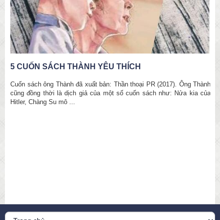
5 CUỐN SÁCH THÀNH YÊU THÍCH
Cuốn sách ông Thành đã xuất bản: Thần thoại PR (2017). Ông Thành
cũng đồng thời là dịch giả của một số cuốn sách như: Nửa kia của
Hitler, Chàng Su mô ...