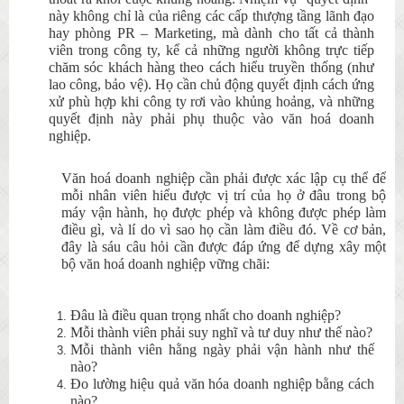
này không chỉ là của riêng các cấp thượng tầng lãnh đạo
hay phòng PR – Marketing, mà dành cho tất cả thành
viên trong công ty, kể cả những người không trực tiếp
chăm sóc khách hàng theo cách hiểu truyền thống
(như
lao công, bảo vệ
)
. Họ cần chủ động quyết định cách ứng
xử phù hợp khi công ty rơi vào khủng hoảng, và những
quyết định này phải phụ thuộc vào văn hoá doanh
nghiệp.
Văn hoá doanh nghiệp cần phải được xác lập cụ thể để
mỗi nhân viên hiểu được vị trí của họ ở đâu trong bộ
máy vận hành, họ được phép và không được phép làm
điều gì, và lí do vì sao họ cần làm điều đó. Về cơ bản,
đây là sáu câu hỏi cần được đáp ứng để dựng xây một
bộ văn hoá doanh nghiệp vững chãi:
Đâu là điều quan trọng nhất cho doanh nghiệp?
Mỗi thành viên phải suy nghĩ và tư duy như thế nào?
Mỗi thành viên hằng ngày phải vận hành như thế
nào?
Đo lường hiệu quả văn hóa doanh nghiệp bằng cách
nào?