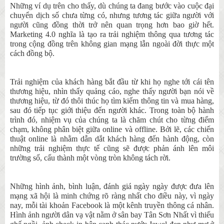
Những ví dụ trên cho thấy, dù chúng ta đang bước vào cuộc đại
chuyển dịch số chưa từng có, nhưng tương tác giữa người với
người cũng đồng thời trở nên quan trọng hơn bao giờ hết.
Marketing 4.0 nghĩa là tạo ra trải nghiệm thông qua tương tác
trong cộng đồng trên không gian mạng lẫn ngoài đời thực một
cách đồng bộ.
Trải nghiệm của khách hàng bắt đầu từ khi họ nghe tới cái tên
thương hiệu, nhìn thấy quảng cáo, nghe thấy người bạn nói về
thương hiệu, từ đó thôi thúc họ tìm kiếm thông tin và mua hàng,
sau đó tiếp tục giới thiệu đến người khác. Trong toàn bộ hành
trình đó, nhiệm vụ của chúng ta là chăm chút cho từng điểm
chạm, không phân biệt giữa online và offline. Bởi lẽ, các chiến
thuật online là nhằm dẫn dắt khách hàng đến hành động, còn
những trải nghiệm thực tế cũng sẽ được phản ánh lên môi
trường số, cấu thành một vòng tròn không tách rời.
Những hình ảnh, bình luận, đánh giá ngày ngày được đưa lên
mạng xã hội là minh chứng rõ ràng nhất cho điều này, vì ngày
nay, mỗi tài khoản Facebook là một kênh truyền thông cá nhân.
Hình ảnh người dân vạ vật nằm ở sân bay Tân Sơn Nhất vì thiếu