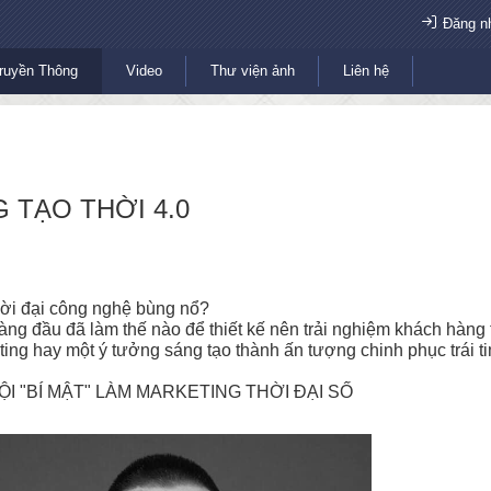
Đăng n
ruyền Thông
Video
Thư viện ảnh
Liên hệ
 TẠO THỜI 4.0
hời đại công nghệ bùng nổ?
àng đầu đã làm thế nào để thiết kế nên trải nghiệm khách hàng 
ing hay một ý tưởng sáng tạo thành ấn tượng chinh phục trái 
I "BÍ MẬT" LÀM MARKETING THỜI ĐẠI SỐ