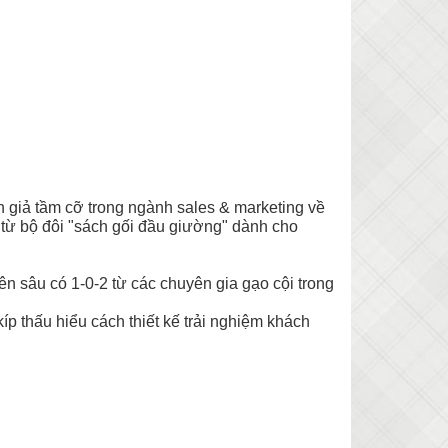
giả tầm cỡ trong ngành sales & marketing về
ì từ bộ đôi "sách gối đầu giường" dành cho
yên sâu có 1-0-2 từ các chuyên gia gạo cội trong
íp thấu hiểu cách thiết kế trải nghiệm khách